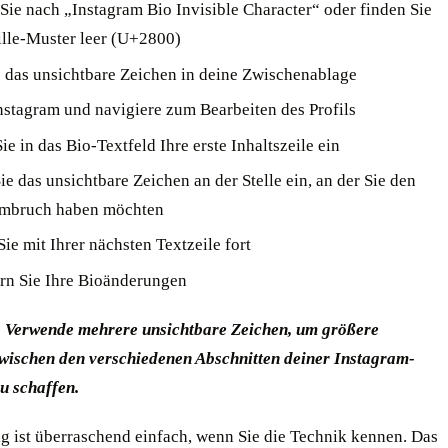
Sie nach „Instagram Bio Invisible Character“ oder finden Sie
ille-Muster leer (U+2800)
 das unsichtbare Zeichen in deine Zwischenablage
nstagram und navigiere zum Bearbeiten des Profils
e in das Bio-Textfeld Ihre erste Inhaltszeile ein
ie das unsichtbare Zeichen an der Stelle ein, an der Sie den
umbruch haben möchten
ie mit Ihrer nächsten Textzeile fort
rn Sie Ihre Bioänderungen
: Verwende mehrere unsichtbare Zeichen, um größere
wischen den verschiedenen Abschnitten deiner Instagram-
u schaffen.
g ist überraschend einfach, wenn Sie die Technik kennen. Das