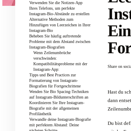
Verwenden Sie die Notizen-App
Ins
Ihres Telefons, um perfekte
Instagram-Bio-Abstände zu erstellen
Alternative Methoden zum
Ein
Hinzufügen von Leerzeichen in Ihrer
Instagram-Bio
Beheben Sie häufig auftretende
For
Probleme mit dem Abstand zwischen
Instagram-Biografien
Wenn Zeilenumbrüche
verschwinden:
Kompatibilitätsprobleme mit der
Share on soci
Instagram-App:
Tipps und Best Practices zur
Formatierung von Instagram-
Biografien für Fortgeschrittene
Wenden Sie Bio Spacing-Techniken
Hast du sch
auf Instagram-Bildunterschriften an
dann entset
Koordinieren Sie Ihre Instagram-
Biografie mit der allgemeinen
Zeilenumbr
Profilästhetik
Verwandle deine Instagram-Biografie
Du bist def
mit perfektem Abstand: Deine
nächsten Schritte