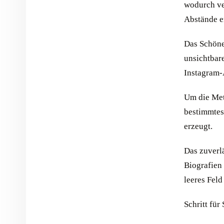
wodurch ver
Abstände e
Das Schöne 
unsichtbar
Instagram-
Um die Met
bestimmtes
erzeugt.
Das zuverl
Biografien 
leeres Feld
Schritt für