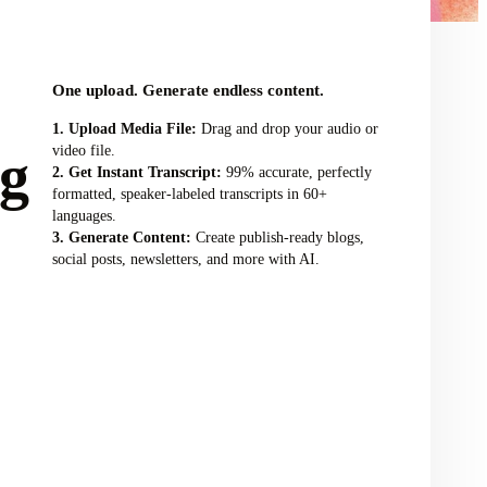
audio/video file here
One upload. Generate endless content.
Upload Media File:
Drag and drop your audio or
video file.
ng
Get Instant Transcript:
99% accurate, perfectly
formatted, speaker-labeled transcripts in 60+
languages.
Generate Content:
Create publish-ready blogs,
social posts, newsletters, and more with AI.