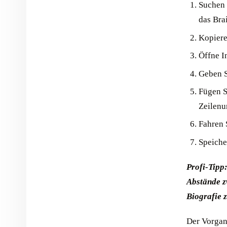
Suchen 
das Bra
Kopiere
Öffne I
Geben Si
Fügen S
Zeilen
Fahren S
Speiche
Profi-Tipp
Abstände z
Biografie z
Der Vorgan