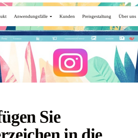
ukt
Anwendungsfälle
Kunden
Preisgestaltung
Über uns
fügen Sie
rzeichen in die