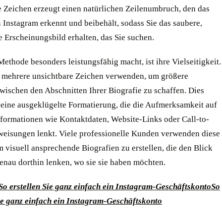
e Zeichen erzeugt einen natürlichen Zeilenumbruch, den das
 Instagram erkennt und beibehält, sodass Sie das saubere,
e Erscheinungsbild erhalten, das Sie suchen.
ethode besonders leistungsfähig macht, ist ihre Vielseitigkeit.
 mehrere unsichtbare Zeichen verwenden, um größere
wischen den Abschnitten Ihrer Biografie zu schaffen. Dies
 eine ausgeklügelte Formatierung, die die Aufmerksamkeit auf
nformationen wie Kontaktdaten, Website-Links oder Call-to-
eisungen lenkt. Viele professionelle Kunden verwenden diese
 visuell ansprechende Biografien zu erstellen, die den Blick
enau dorthin lenken, wo sie sie haben möchten.
So erstellen Sie ganz einfach ein Instagram-Geschäftskonto
So
Sie ganz einfach ein Instagram-Geschäftskonto