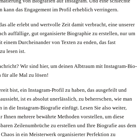
rmatierung von Biografien auf Instagram. Und eine schlechte
on kann das Engagement im Profil erheblich verringern.
as alle erlebt und wertvolle Zeit damit verbracht, eine unserer
h auffällige, gut organisierte Biographie zu erstellen, nur um
t einem Durcheinander von Texten zu enden, das fast
u lesen ist.
achricht? Wir sind hier, um deinen Albtraum mit Instagram-Bio-
 für alle Mal zu lösen!
eit bist, ein Instagram-Profil zu haben, das ausgefeilt und
 aussieht, ist es absolut unerlässlich, zu beherrschen, wie man
 in die Instagram-Biografie einfügt. Lesen Sie also weiter,
r Ihnen mehrere bewährte Methoden vorstellen, um diese
sbaren Zeilenumbrüche zu erstellen und Ihre Biografie aus dem
 Chaos in ein Meisterwerk organisierter Perfektion zu