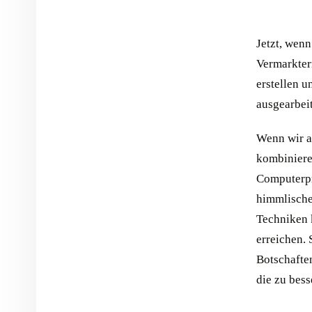
Jetzt, wenn
Vermarkter
erstellen u
ausgearbei
Wenn wir al
kombiniere
Computerpr
himmlische
Techniken 
erreichen.
Botschafte
die zu bes