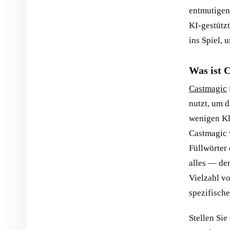
entmutigen
KI-gestützt
ins Spiel, 
Was ist 
Castmagic
nutzt, um 
wenigen Kl
Castmagic w
Füllwörter 
alles — de
Vielzahl vo
spezifische
Stellen Sie