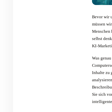
Bevor wir 
müssen wir 
Menschen h
selbst denk
KI-Marketi
Was genau i
Computerso
Inhalte zu
analysiere
Beschreibu
Sie sich vo
intelligent