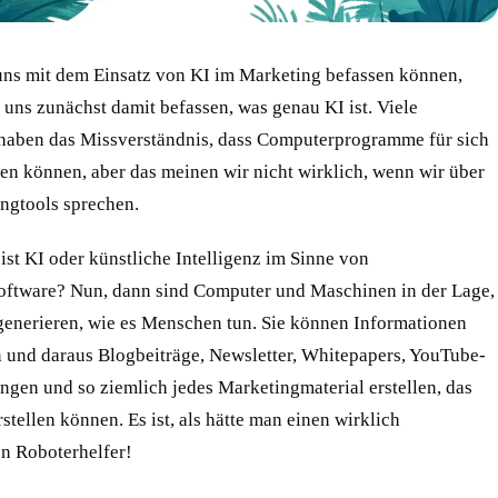
uns mit dem Einsatz von KI im Marketing befassen können,
uns zunächst damit befassen, was genau KI ist. Viele
aben das Missverständnis, dass Computerprogramme für sich
en können, aber das meinen wir nicht wirklich, wenn wir über
ngtools sprechen.
st KI oder künstliche Intelligenz im Sinne von
ftware? Nun, dann sind Computer und Maschinen in der Lage,
 generieren, wie es Menschen tun. Sie können Informationen
n und daraus Blogbeiträge, Newsletter, Whitepapers, YouTube-
ngen und so ziemlich jedes Marketingmaterial erstellen, das
rstellen können. Es ist, als hätte man einen wirklich
en Roboterhelfer!