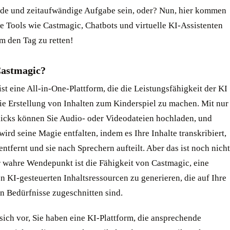
de und zeitaufwändige Aufgabe sein, oder? Nun, hier kommen
e Tools wie Castmagic, Chatbots und virtuelle KI-Assistenten
um den Tag zu retten!
Castmagic?
ist eine All-in-One-Plattform, die die Leistungsfähigkeit der KI
die Erstellung von Inhalten zum Kinderspiel zu machen. Mit nur
icks können Sie Audio- oder Videodateien hochladen, und
ird seine Magie entfalten, indem es Ihre Inhalte transkribiert,
entfernt und sie nach Sprechern aufteilt. Aber das ist noch nicht
r wahre Wendepunkt ist die Fähigkeit von Castmagic, eine
n KI-gesteuerten Inhaltsressourcen zu generieren, die auf Ihre
n Bedürfnisse zugeschnitten sind.
 sich vor, Sie haben eine KI-Plattform, die ansprechende