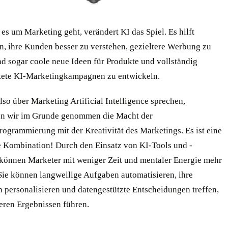
 es um Marketing geht, verändert KI das Spiel. Es hilft
n, ihre Kunden besser zu verstehen, gezieltere Werbung zu
nd sogar coole neue Ideen für Produkte und vollständig
tete KI-Marketingkampagnen zu entwickeln.
so über Marketing Artificial Intelligence sprechen,
n wir im Grunde genommen die Macht der
ogrammierung mit der Kreativität des Marketings. Es ist eine
 Kombination! Durch den Einsatz von KI-Tools und -
können Marketer mit weniger Zeit und mentaler Energie mehr
 Sie können langweilige Aufgaben automatisieren, ihre
n personalisieren und datengestützte Entscheidungen treffen,
seren Ergebnissen führen.