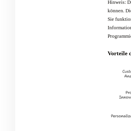
Hinweis: Da
können. Di
Sie funktio
Information
Programmie
Vorteile 