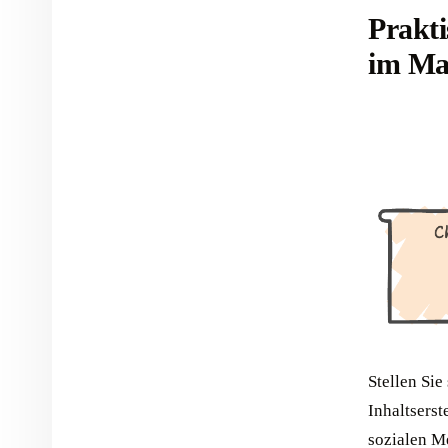
Prakt
im Ma
Stellen Sie
Inhaltserst
sozialen M