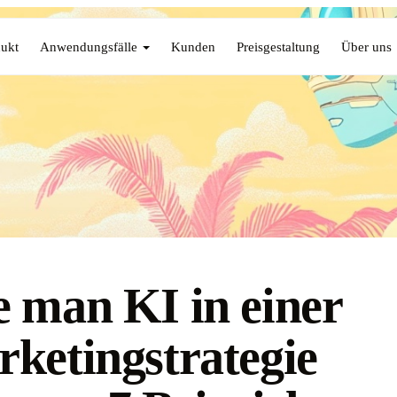
ukt
Anwendungsfälle
Kunden
Preisgestaltung
Über uns
 man KI in einer
ketingstrategie