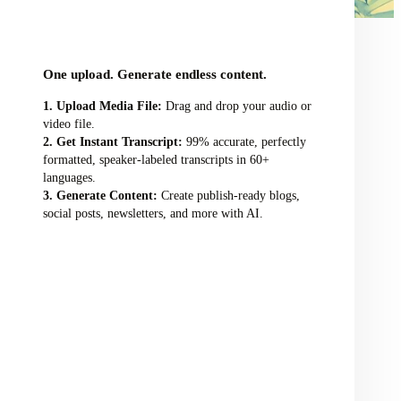
audio/video file here
One upload. Generate endless content.
Upload Media File:
Drag and drop your audio or
video file.
Get Instant Transcript:
99% accurate, perfectly
formatted, speaker-labeled transcripts in 60+
languages.
Generate Content:
Create publish-ready blogs,
social posts, newsletters, and more with AI.