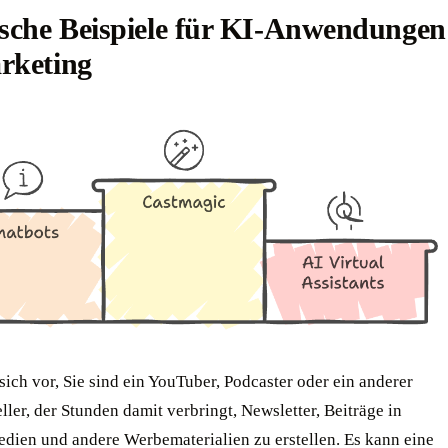
ische Beispiele für KI-Anwendungen
rketing
 sich vor, Sie sind ein YouTuber, Podcaster oder ein anderer
eller, der Stunden damit verbringt, Newsletter, Beiträge in
edien und andere Werbematerialien zu erstellen. Es kann eine