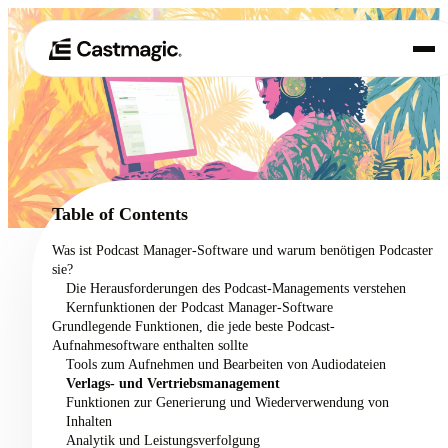
Produkt
01
Anwendungsfälle
02
Table of Contents
Preisgestaltung
Was ist Podcast Manager-Software und warum benötigen Podcaster
03
sie?
Über uns
Die Herausforderungen des Podcast-Managements verstehen
04
Kernfunktionen der Podcast Manager-Software
Grundlegende Funktionen, die jede beste Podcast-
Aufnahmesoftware enthalten sollte
Tools zum Aufnehmen und Bearbeiten von Audiodateien
Verlags- und Vertriebsmanagement
Funktionen zur Generierung und Wiederverwendung von
Inhalten
Analytik und Leistungsverfolgung