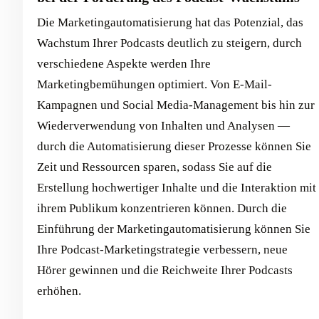
Die Marketingautomatisierung hat das Potenzial, das
Wachstum Ihrer Podcasts deutlich zu steigern, durch
verschiedene Aspekte werden Ihre
Marketingbemühungen optimiert. Von E-Mail-
Kampagnen und Social Media-Management bis hin zur
Wiederverwendung von Inhalten und Analysen —
durch die Automatisierung dieser Prozesse können Sie
Zeit und Ressourcen sparen, sodass Sie auf die
Erstellung hochwertiger Inhalte und die Interaktion mit
ihrem Publikum konzentrieren können. Durch die
Einführung der Marketingautomatisierung können Sie
Ihre Podcast-Marketingstrategie verbessern, neue
Hörer gewinnen und die Reichweite Ihrer Podcasts
erhöhen.