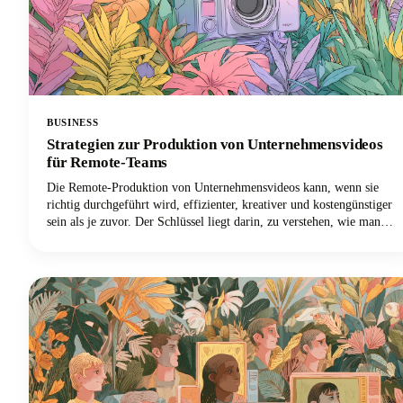
BUSINESS
Strategien zur Produktion von Unternehmensvideos
für Remote-Teams
Die Remote-Produktion von Unternehmensvideos kann, wenn sie
richtig durchgeführt wird, effizienter, kreativer und kostengünstiger
sein als je zuvor. Der Schlüssel liegt darin, zu verstehen, wie man
Frameworks für Unternehmensvideos erstellt, die für verteilte Teams
funktionieren und gleichzeitig die Qualität und Konsistenz
beibehalten, die Ihre Marke verlangt.