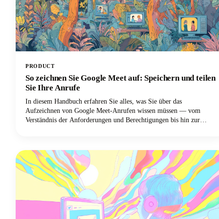
PRODUCT
So zeichnen Sie Google Meet auf: Speichern und teilen
Sie Ihre Anrufe
In diesem Handbuch erfahren Sie alles, was Sie über das
Aufzeichnen von Google Meet-Anrufen wissen müssen — vom
Verständnis der Anforderungen und Berechtigungen bis hin zur
Beherrschung des Aufzeichnungsvorgangs auf verschiedenen Geräten
und der Maximierung des Werts Ihrer Aufzeichnungen!