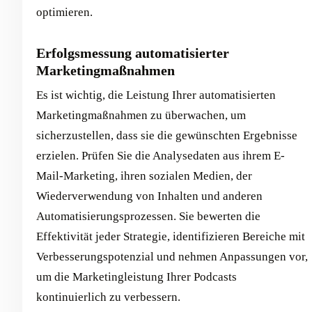
optimieren.
Erfolgsmessung automatisierter
Marketingmaßnahmen
Es ist wichtig, die Leistung Ihrer automatisierten
Marketingmaßnahmen zu überwachen, um
sicherzustellen, dass sie die gewünschten Ergebnisse
erzielen. Prüfen Sie die Analysedaten aus ihrem E-
Mail-Marketing, ihren sozialen Medien, der
Wiederverwendung von Inhalten und anderen
Automatisierungsprozessen. Sie bewerten die
Effektivität jeder Strategie, identifizieren Bereiche mit
Verbesserungspotenzial und nehmen Anpassungen vor,
um die Marketingleistung Ihrer Podcasts
kontinuierlich zu verbessern.