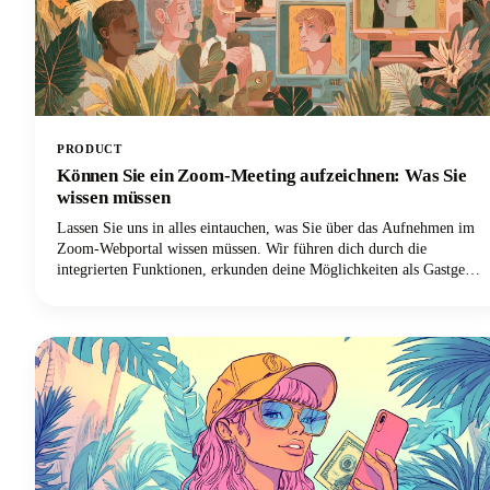
PRODUCT
Können Sie ein Zoom-Meeting aufzeichnen: Was Sie
wissen müssen
Lassen Sie uns in alles eintauchen, was Sie über das Aufnehmen im
Zoom-Webportal wissen müssen. Wir führen dich durch die
integrierten Funktionen, erkunden deine Möglichkeiten als Gastgeber
und Teilnehmer, kümmern uns um die rechtlichen Dinge, die du
nicht ignorieren kannst, und geben dir einige Profi-Tipps, damit
deine Aufnahmen wirklich nützlich sind. Lass uns anfangen!