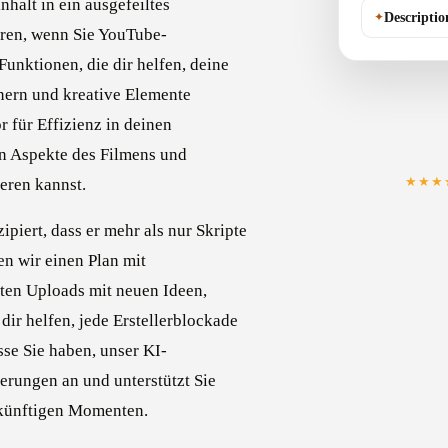
halt in ein ausgefeiltes
✦
Descriptio
aren, wenn Sie YouTube-
unktionen, die dir helfen, deine
inern und kreative Elemente
r für Effizienz in deinen
en Aspekte des Filmens und
★★★
eren kannst.
piert, dass er mehr als nur Skripte
en wir einen Plan mit
ten Uploads mit neuen Ideen,
ir helfen, jede Erstellerblockade
se Sie haben, unser KI-
derungen an und unterstützt Sie
ukünftigen Momenten.