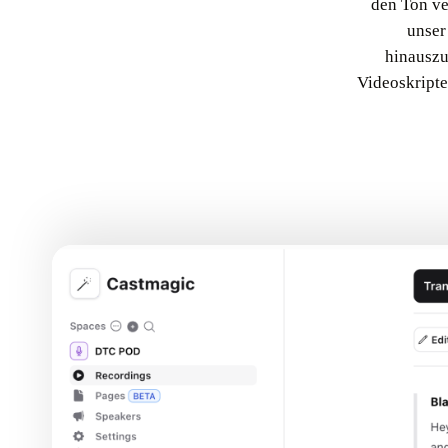
den Ton ve
unser
hinauszu
Videoskripte