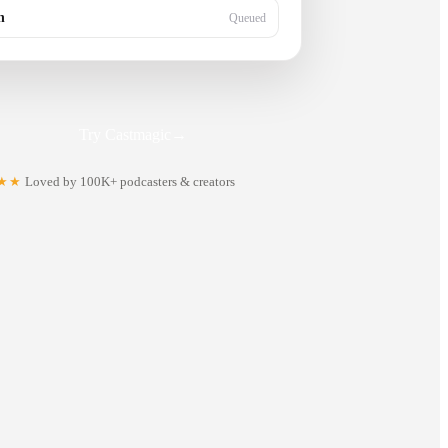
n
Queued
Try Castmagic
→
★★
Loved by 100K+ podcasters & creators