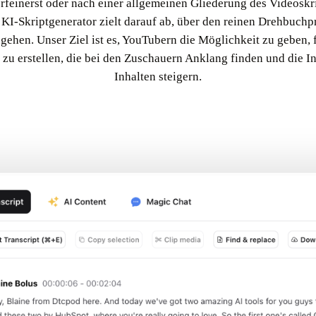
rfeinerst oder nach einer allgemeinen Gliederung des Videoskri
 KI-Skriptgenerator zielt darauf ab, über den reinen Drehbuchp
gehen. Unser Ziel ist es, YouTubern die Möglichkeit zu geben, 
 zu erstellen, die bei den Zuschauern Anklang finden und die In
Inhalten steigern.
Try YouTube-Videoskriptgenerator In Castmagic