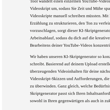
Tool wandelt einen einzelnen YouTube-Videoin
Videoskript um, sodass Sie Zeit und Mühe sp
Videoskripte manuell schreiben müssten. Mit F
Erzählung zu strukturieren, den Ton zu verfe
vorzuschlagen, sorgt dieser KI-Skriptgenerato
Arbeitsablauf, sodass du dich auf die kreativ
Bearbeitens deiner YouTube-Videos konzentri
Wir haben unseren KI-Skriptgenerator so konzi
schreibt. Basierend auf deinem Upload erstell
überzeugenden Videoinhalten für deine nächs
Videoskript-Skizzen und Aufforderungen, die d
zu überwinden. Ganz gleich, welche Bedürfnis
Skriptgenerator passt sich Ihren Inhaltsanfor
sowohl in Ihren gegenwärtigen als auch in z