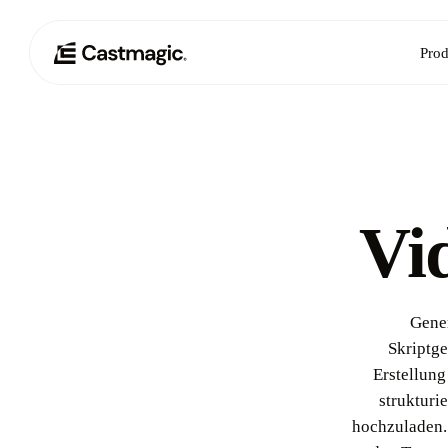
Prod
Vi
Gener
Skriptge
Erstellung
strukturi
hochzuladen. 