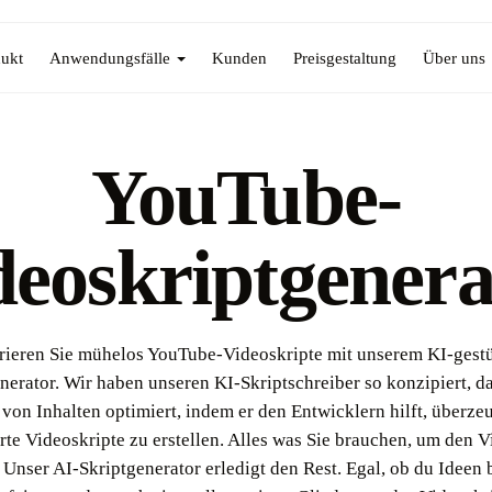
ukt
Anwendungsfälle
Kunden
Preisgestaltung
Über uns
YouTube-
deoskriptgenera
ieren Sie mühelos YouTube-Videoskripte mit unserem KI-gest
nerator. Wir haben unseren KI-Skriptschreiber so konzipiert, da
 von Inhalten optimiert, indem er den Entwicklern hilft, überze
erte Videoskripte zu erstellen. Alles was Sie brauchen, um den V
Unser AI-Skriptgenerator erledigt den Rest. Egal, ob du Ideen 