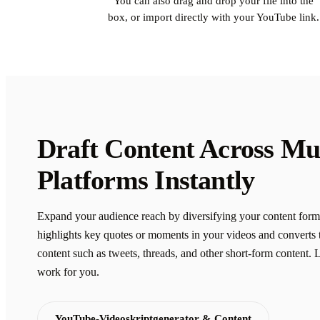
You can also drag and drop your file into the
box, or import directly with your YouTube link.
Draft Content Across Mul
Platforms Instantly
Expand your audience reach by diversifying your content form
highlights key quotes or moments in your videos and converts 
content such as tweets, threads, and other short-form content. 
work for you.
YouTube-Videoskriptgenerator & Content