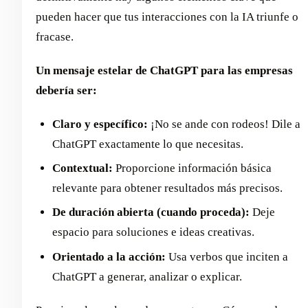
pueden hacer que tus interacciones con la IA triunfe o
fracase.
Un mensaje estelar de ChatGPT para las empresas
debería ser:
Claro y específico:
¡No se ande con rodeos! Dile a
ChatGPT exactamente lo que necesitas.
Contextual:
Proporcione información básica
relevante para obtener resultados más precisos.
De duración abierta (cuando proceda):
Deje
espacio para soluciones e ideas creativas.
Orientado a la acción:
Usa verbos que inciten a
ChatGPT a generar, analizar o explicar.