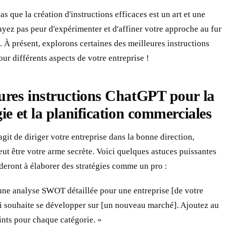
as que la création d'instructions efficaces est un art et une
ayez pas peur d'expérimenter et d'affiner votre approche au fur
. À présent, explorons certaines des meilleures instructions
r différents aspects de votre entreprise !
ures instructions ChatGPT pour la
gie et la planification commerciales
'agit de diriger votre entreprise dans la bonne direction,
t être votre arme secrète. Voici quelques astuces puissantes
deront à élaborer des stratégies comme un pro :
une analyse SWOT détaillée pour une entreprise [de votre
i souhaite se développer sur [un nouveau marché]. Ajoutez au
nts pour chaque catégorie. »