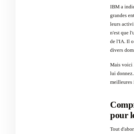
IBM a indi
grandes ent
leurs activ
n'est que l
de l'IA. Il
divers doma
Mais voici 
lui donnez.
meilleures 
Compr
pour l
Tout d'abo