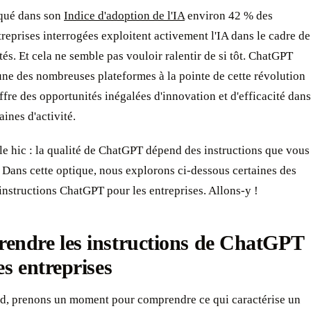
qué dans son
Indice d'adoption de l'IA
environ 42 % des
reprises interrogées exploitent activement l'IA dans le cadre de
ités. Et cela ne semble pas vouloir ralentir de si tôt. ChatGPT
'une des nombreuses plateformes à la pointe de cette révolution
 offre des opportunités inégalées d'innovation et d'efficacité dans
ines d'activité.
le hic : la qualité de ChatGPT dépend des instructions que vous
 Dans cette optique, nous explorons ci-dessous certaines des
instructions ChatGPT pour les entreprises. Allons-y !
endre les instructions de ChatGPT
es entreprises
rd, prenons un moment pour comprendre ce qui caractérise un