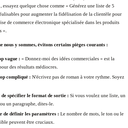
» , essayez quelque chose comme « Générez une liste de 5
réalisables pour augmenter la fidélisation de la clientèle pour
ise de commerce électronique spécialisée dans les produits
s ».
e nous y sommes, évitons certains pièges courants :
op vague :
« Donnez-moi des idées commerciales » est la
pour des résultats médiocres.
rop compliqué :
N'écrivez pas de roman à votre rythme. Soyez
 de spécifier le format de sortie :
Si vous voulez une liste, un
ou un paragraphe, dites-le.
r de définir les paramètres :
Le nombre de mots, le ton ou le
cible peuvent être cruciaux.