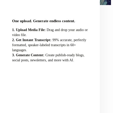
audio/video file here
One upload. Generate endless content.
Upload Media File:
Drag and drop your audio or
video file.
Get Instant Transcript:
99% accurate, perfectly
formatted, speaker-labeled transcripts in 60+
languages.
Generate Content:
Create publish-ready blogs,
social posts, newsletters, and more with AI.