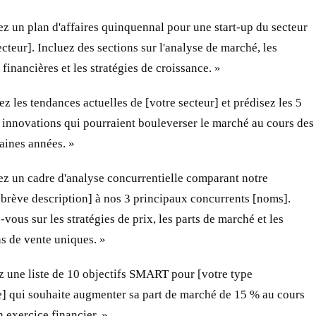
ez un plan d'affaires quinquennal pour une start-up du secteur
ecteur]. Incluez des sections sur l'analyse de marché, les
 financières et les stratégies de croissance. »
ez les tendances actuelles de [votre secteur] et prédisez les 5
 innovations qui pourraient bouleverser le marché au cours des
aines années. »
ez un cadre d'analyse concurrentielle comparant notre
[brève description] à nos 3 principaux concurrents [noms].
vous sur les stratégies de prix, les parts de marché et les
s de vente uniques. »
z une liste de 10 objectifs SMART pour [votre type
e] qui souhaite augmenter sa part de marché de 15 % au cours
 exercice financier. »