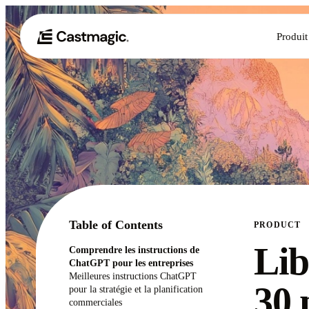
Produit
Table of Contents
PRODUCT
Lib
Comprendre les instructions de
ChatGPT pour les entreprises
Meilleures instructions ChatGPT
30 
pour la stratégie et la planification
commerciales