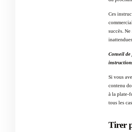
Ces instru
commercial,
succès. Ne
inattendues
Conseil de
instruction
Si vous ave
contenu do
à la plate
tous les ca
Tirer 