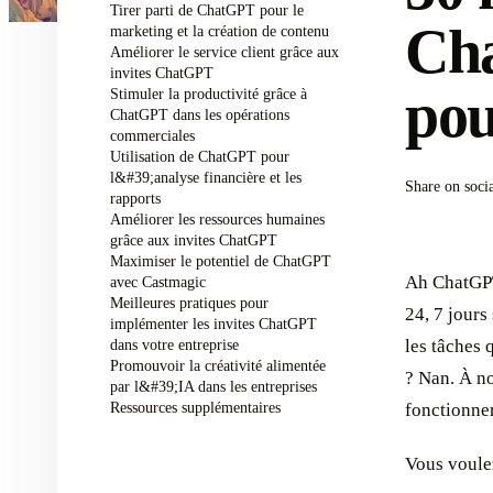
Tirer parti de ChatGPT pour le
Cha
marketing et la création de contenu
Améliorer le service client grâce aux
invites ChatGPT
pou
Stimuler la productivité grâce à
ChatGPT dans les opérations
commerciales
Utilisation de ChatGPT pour
l&#39;analyse financière et les
Share on soci
rapports
Améliorer les ressources humaines
grâce aux invites ChatGPT
Maximiser le potentiel de ChatGPT
Ah ChatGPT,
avec Castmagic
Meilleures pratiques pour
24, 7 jours
implémenter les invites ChatGPT
dans votre entreprise
les tâches 
Promouvoir la créativité alimentée
? Nan. À n
par l&#39;IA dans les entreprises
Ressources supplémentaires
fonctionne
Vous voulez