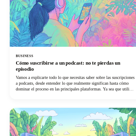
BUSINESS
Cómo suscribirse a un podcast: no te pierdas un
episodio
Vamos a explicarte todo lo que necesitas saber sobre las suscripciones
a podcasts, desde entender lo que realmente significan hasta cómo
dominar el proceso en las principales plataformas. Ya sea que utilices
Apple Podcasts, Spotify, YouTube Podcasts (anteriormente Google
Podcasts) u otra aplicación de podcasts, ¡tenemos lo que necesitas!