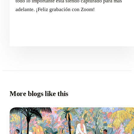
todo lo importante está siendo capturado para más
adelante. ¡Feliz grabación con Zoom!
More blogs like this