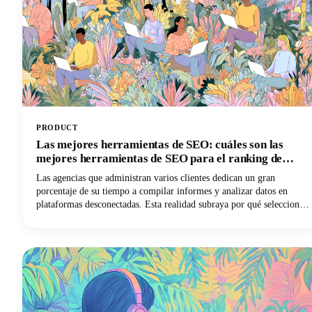
PRODUCT
Las mejores herramientas de SEO: cuáles son las
mejores herramientas de SEO para el ranking de
sitios web
Las agencias que administran varios clientes dedican un gran
porcentaje de su tiempo a compilar informes y analizar datos en
plataformas desconectadas. Esta realidad subraya por qué seleccionar
el mejor software de SEO para las agencias es tan fundamental para
la supervivencia en el mundo del marketing digital.