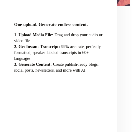
audio/video file here
One upload. Generate endless content.
Upload Media File:
Drag and drop your audio or
video file.
Get Instant Transcript:
99% accurate, perfectly
formatted, speaker-labeled transcripts in 60+
languages.
Generate Content:
Create publish-ready blogs,
social posts, newsletters, and more with AI.