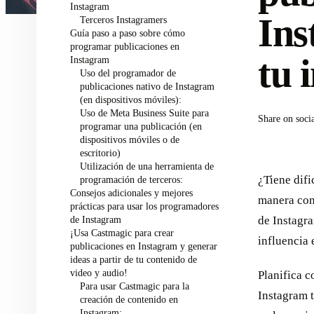
Instagram
Ins
Terceros Instagramers
Guía paso a paso sobre cómo
programar publicaciones en
tu 
Instagram
Uso del programador de
publicaciones nativo de Instagram
(en dispositivos móviles):
Uso de Meta Business Suite para
Share on soci
programar una publicación (en
dispositivos móviles o de
escritorio)
Utilización de una herramienta de
¿Tiene difi
programación de terceros:
Consejos adicionales y mejores
manera con
prácticas para usar los programadores
de Instagram
de Instagra
¡Usa Castmagic para crear
influencia 
publicaciones en Instagram y generar
ideas a partir de tu contenido de
video y audio!
Planifica c
Para usar Castmagic para la
Instagram t
creación de contenido en
Instagram: