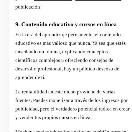
publicación
!
9. Contenido educativo y cursos en línea
En la era del aprendizaje permanente, el contenido
educativo es más valioso que nunca. Ya sea que estés
enseñando un idioma, explicando conceptos
científicos complejos u ofreciendo consejos de
desarrollo profesional, hay un público deseoso de
aprender de ti.
La rentabilidad en este nicho proviene de varias
fuentes. Puedes monetizar a través de los ingresos por
publicidad, pero el verdadero potencial radica en crear
y vender tus propios cursos en línea.
Muchos canales educativos exitosos también ofrecen