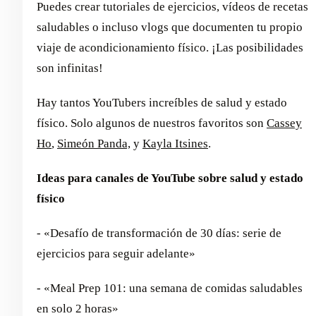
Puedes crear tutoriales de ejercicios, vídeos de recetas
saludables o incluso vlogs que documenten tu propio
viaje de acondicionamiento físico. ¡Las posibilidades
son infinitas!
Hay tantos YouTubers increíbles de salud y estado
físico. Solo algunos de nuestros favoritos son
Cassey
Ho
,
Simeón Panda,
y
Kayla Itsines
.
Ideas para canales de YouTube sobre salud y estado
físico
- «Desafío de transformación de 30 días: serie de
ejercicios para seguir adelante»
- «Meal Prep 101: una semana de comidas saludables
en solo 2 horas»