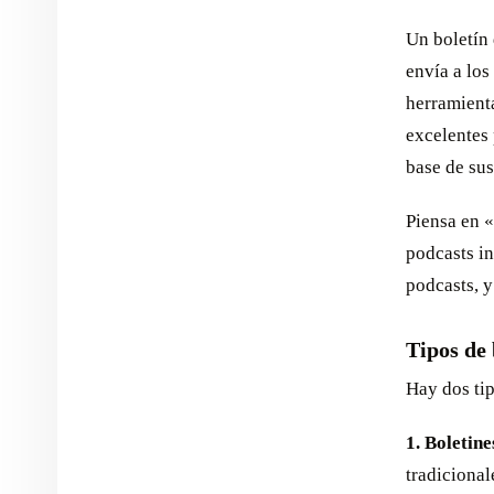
Un boletín
envía a lo
herramient
excelentes 
base de sus
Piensa en 
podcasts in
podcasts, y
Tipos de 
Hay dos tip
1. Boletin
tradicional