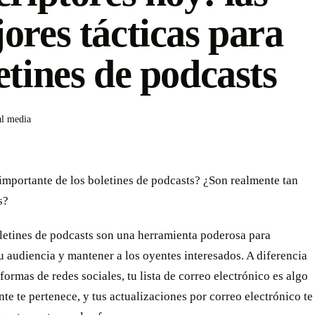
ores tácticas para
etines de podcasts
al media
importante de los boletines de podcasts? ¿Son realmente tan
s?
letines de podcasts son una herramienta poderosa para
 audiencia y mantener a los oyentes interesados. A diferencia
aformas de redes sociales, tu lista de correo electrónico es algo
te te pertenece, y tus actualizaciones por correo electrónico te