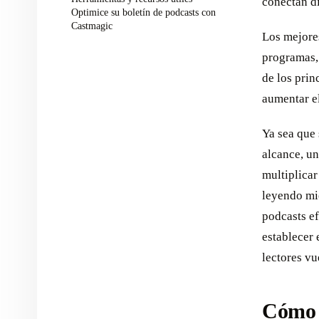
conectan di
Optimice su boletín de podcasts con
Castmagic
Los mejore
programas,
de los prin
aumentar e
Ya sea que
alcance, un
multiplicar
leyendo mie
podcasts ef
establecer
lectores vu
Cómo e