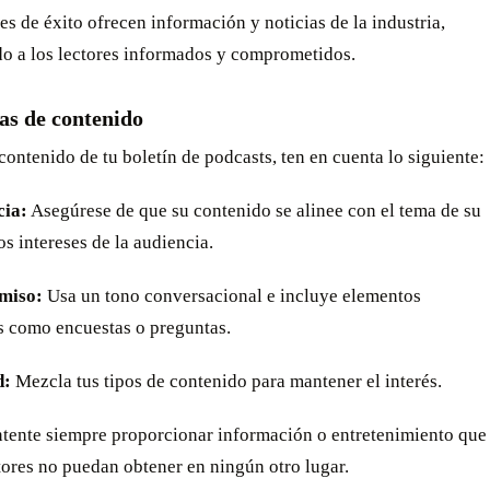
es de éxito ofrecen información y noticias de la industria,
o a los lectores informados y comprometidos.
as de contenido
 contenido de tu boletín de podcasts, ten en cuenta lo siguiente:
cia:
Asegúrese de que su contenido se alinee con el tema de su
os intereses de la audiencia.
miso:
Usa un tono conversacional e incluye elementos
os como encuestas o preguntas.
d:
Mezcla tus tipos de contenido para mantener el interés.
ntente siempre proporcionar información o entretenimiento que
tores no puedan obtener en ningún otro lugar.