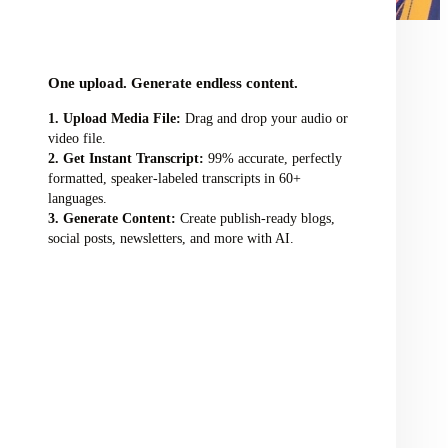
audio/video file here
One upload. Generate endless content.
Upload Media File:
Drag and drop your audio or
video file.
Get Instant Transcript:
99% accurate, perfectly
formatted, speaker-labeled transcripts in 60+
languages.
Generate Content:
Create publish-ready blogs,
social posts, newsletters, and more with AI.