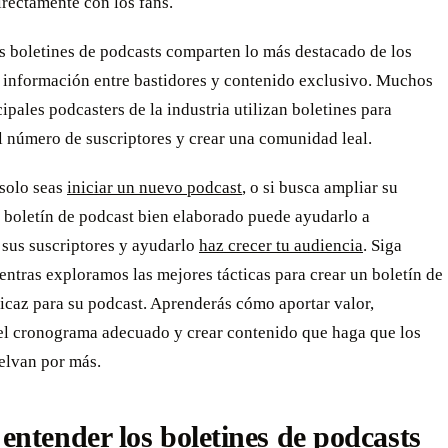
rectamente con los fans.
s boletines de podcasts comparten lo más destacado de los
 información entre bastidores y contenido exclusivo. Muchos
cipales podcasters de la industria utilizan boletines para
l número de suscriptores y crear una comunidad leal.
 solo seas
iniciar un nuevo podcast
, o si busca ampliar su
 boletín de podcast bien elaborado puede ayudarlo a
 sus suscriptores y ayudarlo
haz crecer tu audiencia
. Siga
ntras exploramos las mejores tácticas para crear un boletín de
icaz para su podcast. Aprenderás cómo aportar valor,
 el cronograma adecuado y crear contenido que haga que los
elvan por más.
ntender los boletines de podcasts