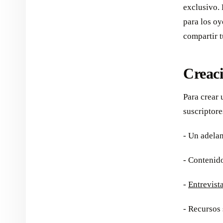
exclusivo. 
para los oy
compartir 
Creaci
Para crear 
suscriptore
- Un adela
- Contenido
-
Entrevist
- Recursos 