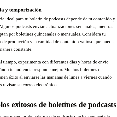
ia y temporización
ia ideal para tu boletín de podcasts depende de tu contenido y
 Algunos podcasts envían actualizaciones semanales, mientras
ptan por boletines quincenales o mensuales. Considera tu
 de producción y la cantidad de contenido valioso que puedes
 manera constante.
l tiempo, experimenta con diferentes días y horas de envío
uándo tu audiencia responde mejor. Muchos boletines de
enen éxito al enviarse las mañanas de lunes a viernes cuando
s revisan su correo electrónico.
os exitosos de boletines de podcasts
unos ejemplos de boletines de podcasts que han aumentado