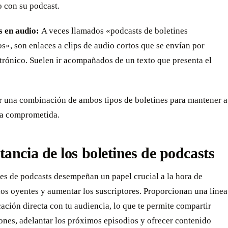
o con su podcast.
es en audio:
A veces llamados «podcasts de boletines
s», son enlaces a clips de audio cortos que se envían por
trónico. Suelen ir acompañados de un texto que presenta el
r una combinación de ambos tipos de boletines para mantener a
ia comprometida.
ancia de los boletines de podcasts
es de podcasts desempeñan un papel crucial a la hora de
 los oyentes y aumentar los suscriptores. Proporcionan una línea
ción directa con tu audiencia, lo que te permite compartir
ones, adelantar los próximos episodios y ofrecer contenido