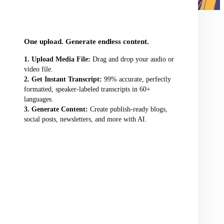
audio/video file here
One upload. Generate endless content.
Upload Media File:
Drag and drop your audio or
video file.
Get Instant Transcript:
99% accurate, perfectly
formatted, speaker-labeled transcripts in 60+
languages.
Generate Content:
Create publish-ready blogs,
social posts, newsletters, and more with AI.