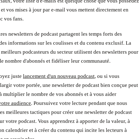
iaux, votre liste d'e-mails est quelque chose que vous possédez
 et vos mises à jour par e-mail vous mettent directement en
c vos fans.
res newsletters de podcast partagent les temps forts des
des informations sur les coulisses et du contenu exclusif. La
 meilleurs podcasteurs du secteur utilisent des newsletters pour
le nombre d'abonnés et fidéliser leur communauté.
oyez juste
lancement d'un nouveau podcast
, ou si vous
largir votre portée, une newsletter de podcast bien conçue peut
à multiplier le nombre de vos abonnés et à vous aider
votre audience
. Poursuivez votre lecture pendant que nous
es meilleures tactiques pour créer une newsletter de podcast
ur votre podcast. Vous apprendrez à apporter de la valeur, à
bon calendrier et à créer du contenu qui incite les lecteurs à