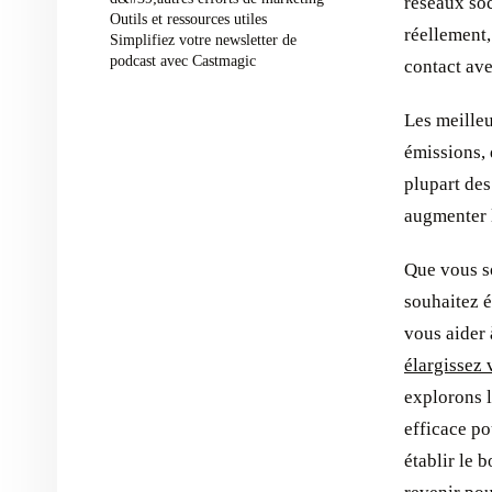
réseaux soc
Outils et ressources utiles
réellement,
Simplifiez votre newsletter de
podcast avec Castmagic
contact ave
Les meilleu
émissions, 
plupart des
augmenter 
Que vous s
souhaitez é
vous aider 
élargissez 
explorons l
efficace po
établir le 