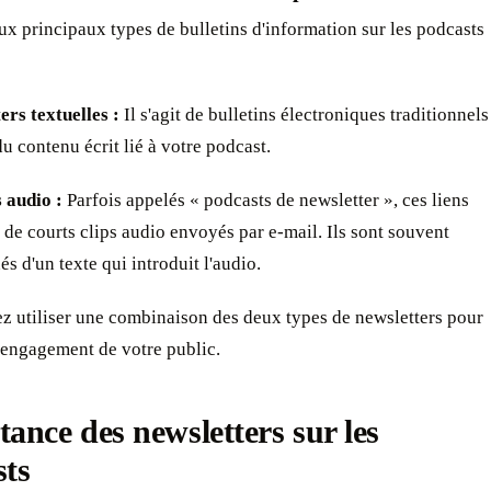
eux principaux types de bulletins d'information sur les podcasts
ers textuelles :
Il s'agit de bulletins électroniques traditionnels
u contenu écrit lié à votre podcast.
s audio :
Parfois appelés « podcasts de newsletter », ces liens
 de courts clips audio envoyés par e-mail. Ils sont souvent
 d'un texte qui introduit l'audio.
z utiliser une combinaison des deux types de newsletters pour
'engagement de votre public.
ance des newsletters sur les
sts