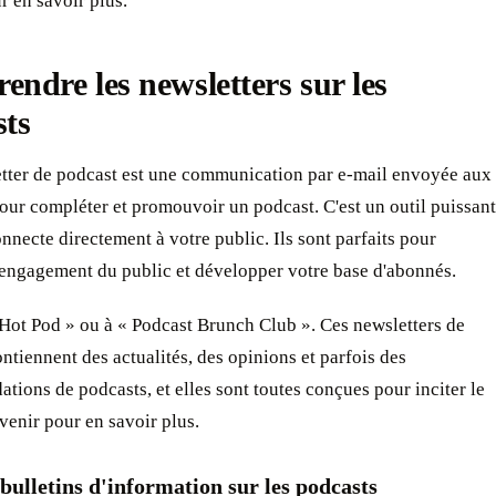
r en savoir plus.
ndre les newsletters sur les
sts
tter de podcast est une communication par e-mail envoyée aux
our compléter et promouvoir un podcast. C'est un outil puissant
nnecte directement à votre public. Ils sont parfaits pour
'engagement du public et développer votre base d'abonnés.
Hot Pod » ou à « Podcast Brunch Club ». Ces newsletters de
ntiennent des actualités, des opinions et parfois des
ions de podcasts, et elles sont toutes conçues pour inciter le
evenir pour en savoir plus.
bulletins d'information sur les podcasts