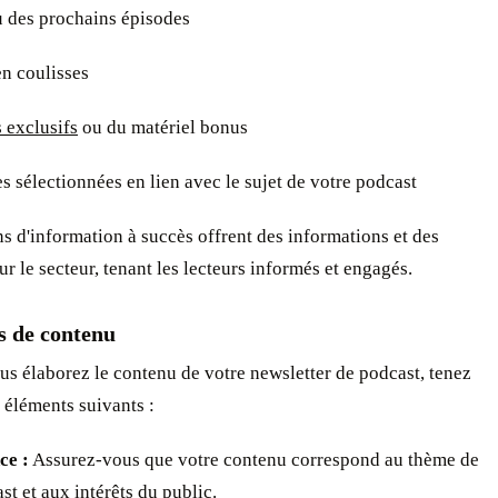
u des prochains épisodes
n coulisses
 exclusifs
ou du matériel bonus
s sélectionnées en lien avec le sujet de votre podcast
ns d'information à succès offrent des informations et des
sur le secteur, tenant les lecteurs informés et engagés.
s de contenu
s élaborez le contenu de votre newsletter de podcast, tenez
 éléments suivants :
ce :
Assurez-vous que votre contenu correspond au thème de
st et aux intérêts du public.