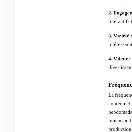
2. Engagem
interactifs
3. Variété 
intéressant
4. Valeur :
divertissem
Fréquenc
La fréquenc
contenu et 
hebdomadair
bimensuell
production 