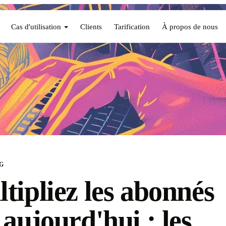
Cas d'utilisation
Clients
Tarification
À propos de nous
G
tipliez les abonnés
 aujourd'hui : les