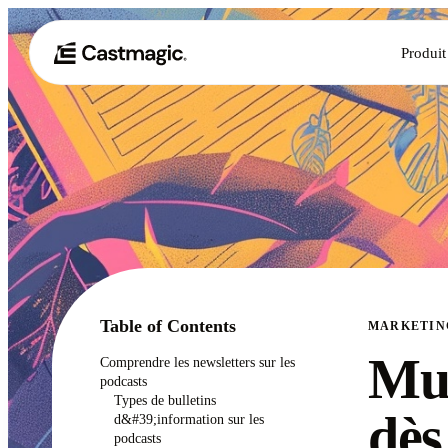
Produit
Table of Contents
MARKETIN
Mul
Comprendre les newsletters sur les
podcasts
Types de bulletins
dès
d&#39;information sur les
podcasts