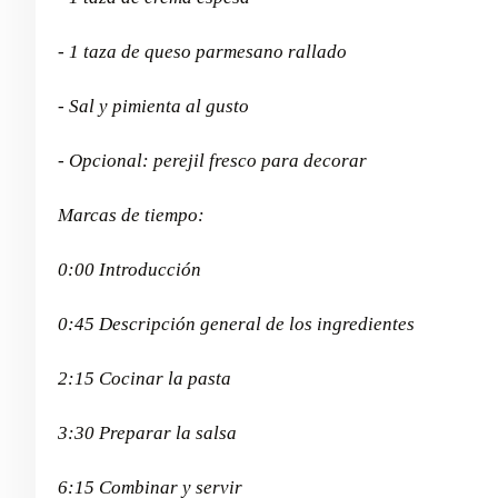
- 1 taza de queso parmesano rallado
- Sal y pimienta al gusto
- Opcional: perejil fresco para decorar
Marcas de tiempo:
0:00 Introducción
0:45 Descripción general de los ingredientes
2:15 Cocinar la pasta
3:30 Preparar la salsa
6:15 Combinar y servir