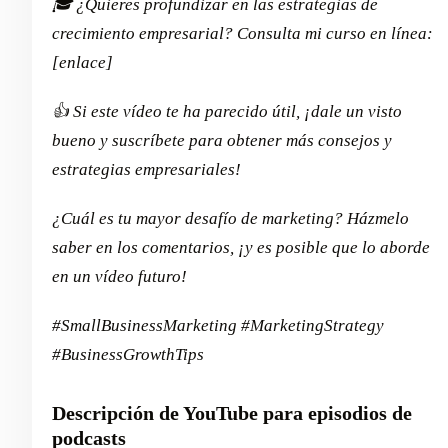
🎓 ¿Quieres profundizar en las estrategias de
crecimiento empresarial? Consulta mi curso en línea:
[enlace]
👍 Si este vídeo te ha parecido útil, ¡dale un visto
bueno y suscríbete para obtener más consejos y
estrategias empresariales!
¿Cuál es tu mayor desafío de marketing? Házmelo
saber en los comentarios, ¡y es posible que lo aborde
en un vídeo futuro!
#SmallBusinessMarketing #MarketingStrategy
#BusinessGrowthTips
Descripción de YouTube para episodios de
podcasts