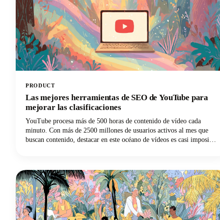
PRODUCT
Las mejores herramientas de SEO de YouTube para
mejorar las clasificaciones
YouTube procesa más de 500 horas de contenido de vídeo cada
minuto. Con más de 2500 millones de usuarios activos al mes que
buscan contenido, destacar en este océano de vídeos es casi imposible
sin la estrategia adecuada. Ahí es donde entran en juego las mejores
herramientas de SEO de YouTube, que transforman tus vídeos de
invisibles a irresistibles.