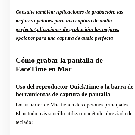
Consulte también:
Aplicaciones de grabación: las
mejores opciones para una captura de audio
perfecta
Aplicaciones de grabación: las mejores
opciones para una captura de audio perfecta
Cómo grabar la pantalla de
FaceTime en Mac
Uso del reproductor QuickTime o la barra de
herramientas de captura de pantalla
Los usuarios de Mac tienen dos opciones principales.
El método más sencillo utiliza un método abreviado de
teclado: