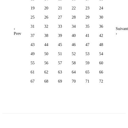
19
20
21
22
23
24
25
26
27
28
29
30
31
32
33
34
35
36
‹
Suivant
Prev
›
37
38
39
40
41
42
43
44
45
46
47
48
49
50
51
52
53
54
55
56
57
58
59
60
61
62
63
64
65
66
67
68
69
70
71
72