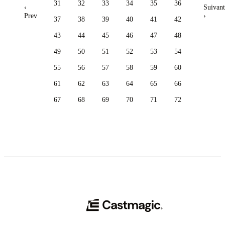
31
32
33
34
35
36
‹
Suivant
Prev
›
37
38
39
40
41
42
43
44
45
46
47
48
49
50
51
52
53
54
55
56
57
58
59
60
61
62
63
64
65
66
67
68
69
70
71
72