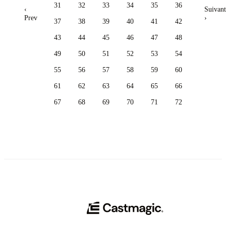
31
32
33
34
35
36
‹
Suivant
Prev
›
37
38
39
40
41
42
43
44
45
46
47
48
49
50
51
52
53
54
55
56
57
58
59
60
61
62
63
64
65
66
67
68
69
70
71
72