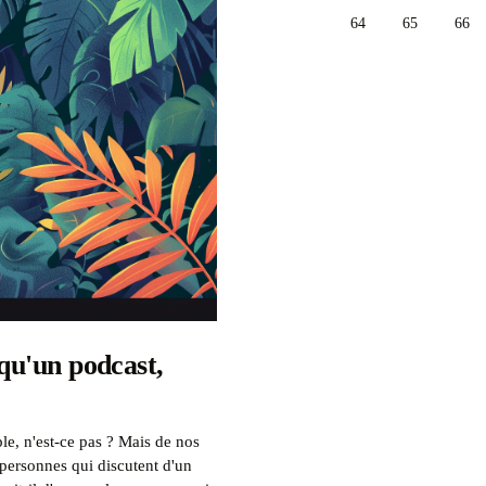
64
65
66
 qu'un podcast,
le, n'est-ce pas ? Mais de nos
x personnes qui discutent d'un