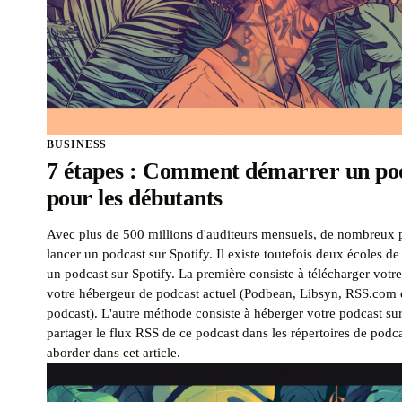
BUSINESS
7 étapes : Comment démarrer un pod
pour les débutants
Avec plus de 500 millions d'auditeurs mensuels, de nombreux 
lancer un podcast sur Spotify. Il existe toutefois deux écoles d
un podcast sur Spotify. La première consiste à télécharger votr
votre hébergeur de podcast actuel (Podbean, Libsyn, RSS.com e
podcast). L'autre méthode consiste à héberger votre podcast sur
partager le flux RSS de ce podcast dans les répertoires de podca
aborder dans cet article.