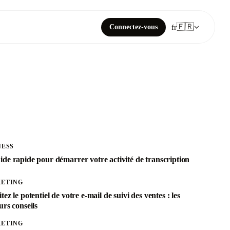
🇫🇷
Connectez-vous
fr
NESS
ide rapide pour démarrer votre activité de transcription
ETING
tez le potentiel de votre e-mail de suivi des ventes : les
urs conseils
ETING