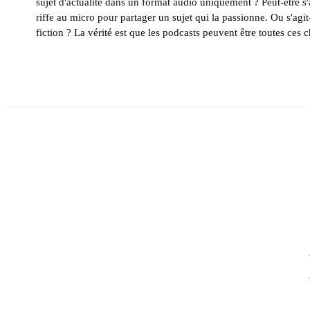
sujet d'actualité dans un format audio uniquement ? Peut-être s'
riffe au micro pour partager un sujet qui la passionne. Ou s'agi
fiction ? La vérité est que les podcasts peuvent être toutes ces 