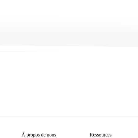
Get Started
→
À propos de nous
Ressources