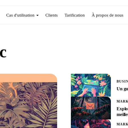
Cas d'utilisation
Clients
Tarification
À propos de nous
c
BUSI
Un gu
MARK
Exploi
meille
MARK