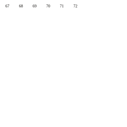
67
68
69
70
71
72