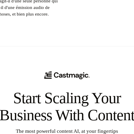
agit-il d'une seule personne qui
t-il d'une émission audio de
choses, et bien plus encore.
Start Scaling Your
Business With Conten
The most powerful content AI, at your fingertips