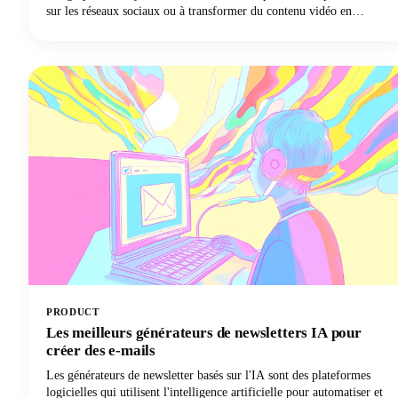
sur les réseaux sociaux ou à transformer du contenu vidéo en
matériel écrit à l'aide de l'IA, nous sommes là pour vous guider à
travers le labyrinthe d'outils disponibles. Le marché est vaste, avec
des outils d'IA allant des plateformes automatisées qui peuvent
générer des dizaines de variantes de contenu à des solutions
spécialisées qui excellent dans des tâches de réutilisation spécifiques.
PRODUCT
Les meilleurs générateurs de newsletters IA pour
créer des e-mails
Les générateurs de newsletter basés sur l'IA sont des plateformes
logicielles qui utilisent l'intelligence artificielle pour automatiser et