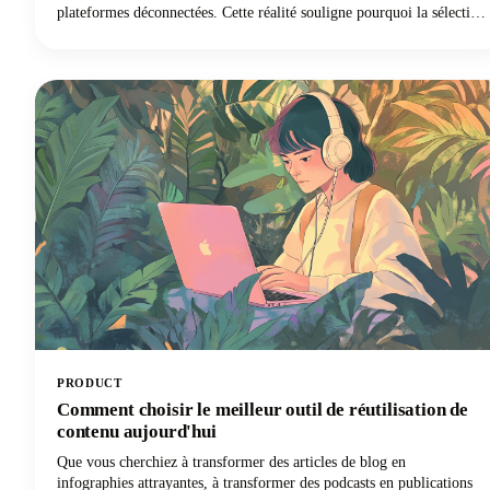
plateformes déconnectées. Cette réalité souligne pourquoi la sélection
du meilleur logiciel de référencement pour les agences est si
essentielle à la survie dans le monde du marketing numérique.
PRODUCT
Comment choisir le meilleur outil de réutilisation de
contenu aujourd'hui
Que vous cherchiez à transformer des articles de blog en
infographies attrayantes, à transformer des podcasts en publications