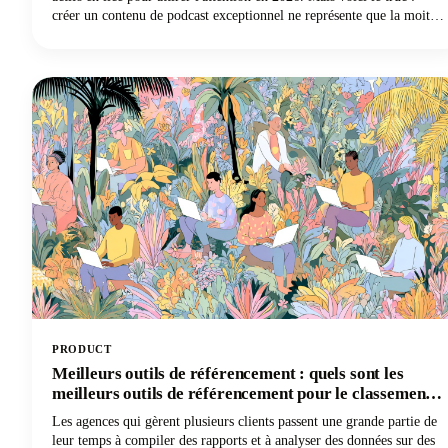
créer un contenu de podcast exceptionnel ne représente que la moitié
de la bataille. Sans stratégies de marketing efficaces pour les
podcasts, même les émissions les plus captivantes ont du mal à
atteindre les auditeurs qui ont besoin de les entendre. Nous sommes
là pour changer cette histoire pour les podcasteurs du monde entier.
PRODUCT
Meilleurs outils de référencement : quels sont les
meilleurs outils de référencement pour le classement
des sites Web
Les agences qui gèrent plusieurs clients passent une grande partie de
leur temps à compiler des rapports et à analyser des données sur des