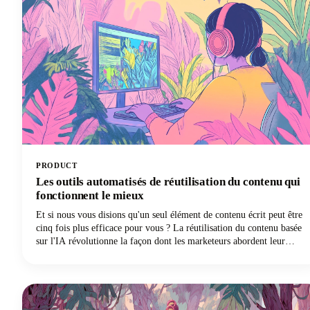
PRODUCT
Les outils automatisés de réutilisation du contenu qui
fonctionnent le mieux
Et si nous vous disions qu'un seul élément de contenu écrit peut être
cinq fois plus efficace pour vous ? La réutilisation du contenu basée
sur l'IA révolutionne la façon dont les marketeurs abordent leur
stratégie, en transformant un article de blog exceptionnel en
plusieurs publications très performantes sur les réseaux sociaux sur
différentes plateformes et formats. L'époque de l'adaptation manuelle
du contenu long pour chaque plateforme de médias sociaux est
révolue.