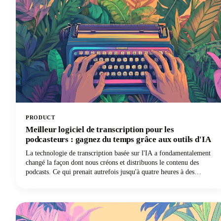
PRODUCT
Meilleur logiciel de transcription pour les
podcasteurs : gagnez du temps grâce aux outils d'IA
La technologie de transcription basée sur l'IA a fondamentalement
changé la façon dont nous créons et distribuons le contenu des
podcasts. Ce qui prenait autrefois jusqu'à quatre heures à des
transcripteurs professionnels pour effectuer une seule heure d'audio
peut désormais être réalisé en quelques minutes avec une précision
remarquable grâce à la technologie de synthèse vocale.