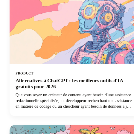
PRODUCT
Alternatives à ChatGPT : les meilleurs outils d'IA
gratuits pour 2026
Que vous soyez un créateur de contenu ayant besoin d'une assistance
rédactionnelle spécialisée, un développeur recherchant une assistance
en matière de codage ou un chercheur ayant besoin de données à jour
avec des citations appropriées, il existe un chatbot basé sur l'IA
parfaitement adapté à vos besoins. Dans ce guide, nous examinons
les meilleurs outils d'IA disponibles en 2026, examinons leurs
fonctionnalités exceptionnelles et vous aidons à découvrir quelle