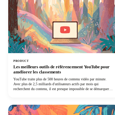
sans sacrifier l'authenticité.
PRODUCT
Les meilleurs outils de référencement YouTube pour
améliorer les classements
YouTube traite plus de 500 heures de contenu vidéo par minute.
Avec plus de 2,5 milliards d'utilisateurs actifs par mois qui
recherchent du contenu, il est presque impossible de se démarquer
dans cet océan de vidéos sans une stratégie adaptée. C'est là que les
meilleurs outils de référencement YouTube entrent en jeu,
transformant vos vidéos d'invisibles en vidéos irrésistibles.