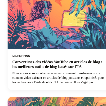
MARKETING
Convertissez des vidéos YouTube en articles de blog :
les meilleurs outils de blog basés sur l'IA
Nous allons vous montrer exactement comment transformer votre
contenu vidéo existant en articles de blog puissants et optimisés pour
les recherches à l'aide d'outils d'IA de pointe. Il ne s'agit pas
simplement de transcrire vos vidéos. Il s'agit de créer un contenu
écrit riche et attrayant qui génère du trafic organique, améliore
l'accessibilité et prolonge la durée de vie de votre contenu bien au-
delà de son format d'origine.