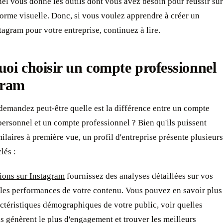
el vous donne les outils dont vous avez besoin pour réussir sur
forme visuelle. Donc, si vous voulez apprendre à créer un
agram pour votre entreprise, continuez à lire.
oi choisir un compte professionnel
gram
emandez peut-être quelle est la différence entre un compte
ersonnel et un compte professionnel ? Bien qu'ils puissent
ilaires à première vue, un profil d'entreprise présente plusieurs
lés :
ions sur Instagram
fournissez des analyses détaillées sur vos
 les performances de votre contenu. Vous pouvez en savoir plus
actéristiques démographiques de votre public, voir quelles
s génèrent le plus d'engagement et trouver les meilleurs