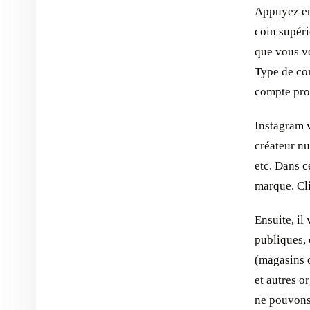
Appuyez en
coin supérie
que vous vo
Type de com
compte prof
Instagram v
créateur nu
etc. Dans c
marque. Cli
Ensuite, il
publiques, 
(magasins d
et autres o
ne pouvons