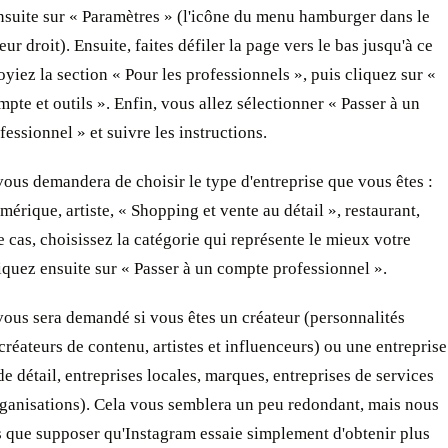
suite sur « Paramètres » (l'icône du menu hamburger dans le
ur droit). Ensuite, faites défiler la page vers le bas jusqu'à ce
yiez la section « Pour les professionnels », puis cliquez sur «
pte et outils ». Enfin, vous allez sélectionner « Passer à un
essionnel » et suivre les instructions.
ous demandera de choisir le type d'entreprise que vous êtes :
mérique, artiste, « Shopping et vente au détail », restaurant,
e cas, choisissez la catégorie qui représente le mieux votre
quez ensuite sur « Passer à un compte professionnel ».
 vous sera demandé si vous êtes un créateur (personnalités
créateurs de contenu, artistes et influenceurs) ou une entreprise
e détail, entreprises locales, marques, entreprises de services
rganisations). Cela vous semblera un peu redondant, mais nous
 que supposer qu'Instagram essaie simplement d'obtenir plus