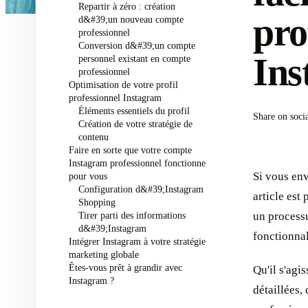
Repartir à zéro : création
pro
d&#39;un nouveau compte
professionnel
Conversion d&#39;un compte
Ins
personnel existant en compte
professionnel
Optimisation de votre profil
professionnel Instagram
Éléments essentiels du profil
Share on soci
Création de votre stratégie de
contenu
Faire en sorte que votre compte
Instagram professionnel fonctionne
Si vous env
pour vous
Configuration d&#39;Instagram
article est
Shopping
Tirer parti des informations
un process
d&#39;Instagram
fonctionnal
Intégrer Instagram à votre stratégie
marketing globale
Êtes-vous prêt à grandir avec
Qu'il s'agi
Instagram ?
détaillées,