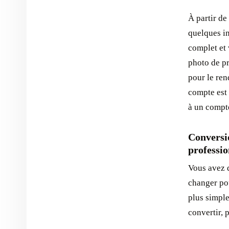
À partir de
quelques in
complet et
photo de pr
pour le ren
compte est 
à un compte
Conversi
professio
Vous avez 
changer po
plus simpl
convertir, 