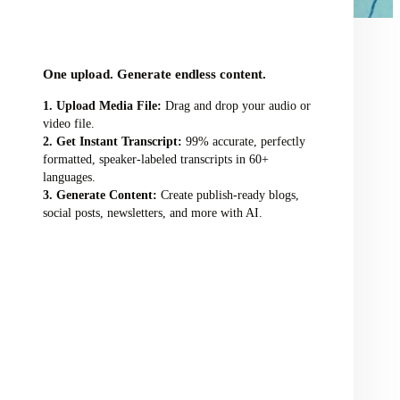
audio/video file here
One upload. Generate endless content.
Upload Media File:
Drag and drop your audio or
video file.
Get Instant Transcript:
99% accurate, perfectly
formatted, speaker-labeled transcripts in 60+
languages.
Generate Content:
Create publish-ready blogs,
social posts, newsletters, and more with AI.