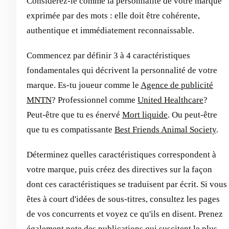
Considérez-le comme la personnalité de votre marque
exprimée par des mots : elle doit être cohérente,
authentique et immédiatement reconnaissable.
Commencez par définir 3 à 4 caractéristiques
fondamentales qui décrivent la personnalité de votre
marque. Es-tu joueur comme le
Agence de publicité
MNTN
? Professionnel comme
United Healthcare
?
Peut-être que tu es énervé
Mort liquide
. Ou peut-être
que tu es compatissante
Best Friends Animal Society
.
Déterminez quelles caractéristiques correspondent à
votre marque, puis créez des directives sur la façon
dont ces caractéristiques se traduisent par écrit. Si vous
êtes à court d'idées de sous-titres, consultez les pages
de vos concurrents et voyez ce qu'ils en disent. Prenez
également note des publications qui suscitent le plus