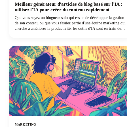
Meilleur générateur d'articles de blog basé sur l'IA :
utilisez l'IA pour créer du contenu rapidement
Que vous soyez un blogueur solo qui essaie de développer la gestion
de son contenu ou que vous fassiez partie d'une équipe marketing qui
cherche à améliorer la productivité, les outils d'IA sont en train de
changer la donne. Découvrons ensemble comment ces solutions
innovantes peuvent transformer votre stratégie de contenu !
MARKETING