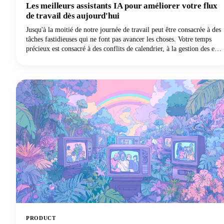
Les meilleurs assistants IA pour améliorer votre flux
de travail dès aujourd'hui
Jusqu'à la moitié de notre journée de travail peut être consacrée à des
tâches fastidieuses qui ne font pas avancer les choses. Votre temps
précieux est consacré à des conflits de calendrier, à la gestion des e-
mails, à la prise de notes et à des tâches répétitives. Mais voici la
bonne nouvelle : les meilleurs assistants personnels dotés
d'intelligence artificielle sont passés de simples commandes vocales à
des partenaires numériques sophistiqués capables de récupérer les
heures perdues !
PRODUCT