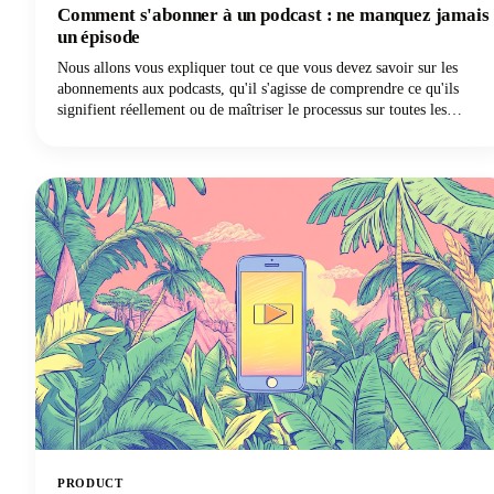
Comment s'abonner à un podcast : ne manquez jamais
un épisode
Nous allons vous expliquer tout ce que vous devez savoir sur les
abonnements aux podcasts, qu'il s'agisse de comprendre ce qu'ils
signifient réellement ou de maîtriser le processus sur toutes les
principales plateformes. Que vous utilisiez Apple Podcasts, Spotify,
YouTube Podcasts (anciennement Google Podcasts) ou une autre
application de podcast, nous avons ce qu'il vous faut !
PRODUCT