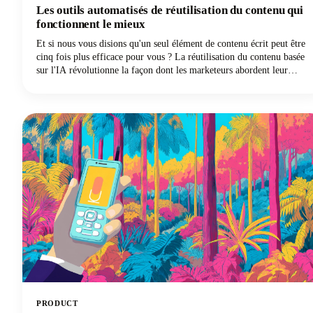
Les outils automatisés de réutilisation du contenu qui
fonctionnent le mieux
Et si nous vous disions qu'un seul élément de contenu écrit peut être
cinq fois plus efficace pour vous ? La réutilisation du contenu basée
sur l'IA révolutionne la façon dont les marketeurs abordent leur
stratégie, en transformant un article de blog exceptionnel en
plusieurs publications très performantes sur les réseaux sociaux sur
différentes plateformes et formats. L'époque de l'adaptation manuelle
du contenu long pour chaque plateforme de médias sociaux est
révolue.
PRODUCT