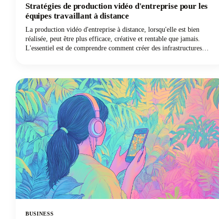
Stratégies de production vidéo d'entreprise pour les
équipes travaillant à distance
La production vidéo d'entreprise à distance, lorsqu'elle est bien
réalisée, peut être plus efficace, créative et rentable que jamais.
L'essentiel est de comprendre comment créer des infrastructures
vidéo d'entreprise qui fonctionnent pour les équipes distribuées tout
en maintenant la qualité et la cohérence exigées par votre marque.
BUSINESS