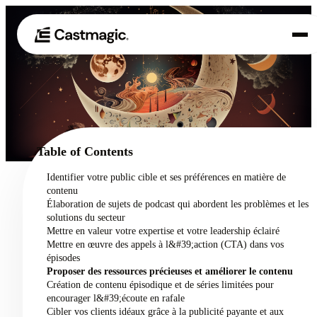
Produit
01
Cas d'utilisation
02
Table of Contents
Tarification
Identifier votre public cible et ses préférences en matière de
03
contenu
À propos de nous
Élaboration de sujets de podcast qui abordent les problèmes et les
04
solutions du secteur
Mettre en valeur votre expertise et votre leadership éclairé
Mettre en œuvre des appels à l&#39;action (CTA) dans vos
épisodes
Proposer des ressources précieuses et améliorer le contenu
Création de contenu épisodique et de séries limitées pour
encourager l&#39;écoute en rafale
Cibler vos clients idéaux grâce à la publicité payante et aux