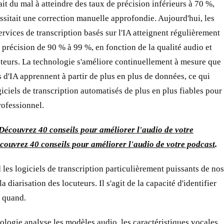
it du mal à atteindre des taux de précision inférieurs à 70 %,
ssitait une correction manuelle approfondie. Aujourd'hui, les
ervices de transcription basés sur l'IA atteignent régulièrement
 précision de 90 % à 99 %, en fonction de la qualité audio et
cteurs. La technologie s'améliore continuellement à mesure que
 d'IA apprennent à partir de plus en plus de données, ce qui
giciels de transcription automatisés de plus en plus fiables pour
rofessionnel.
Découvrez 40 conseils pour améliorer l'audio de votre
couvrez 40 conseils pour améliorer l'audio de votre podcast
.
 les logiciels de transcription particulièrement puissants de nos
 la diarisation des locuteurs. Il s'agit de la capacité d'identifier
t quand.
ologie analyse les modèles audio, les caractéristiques vocales