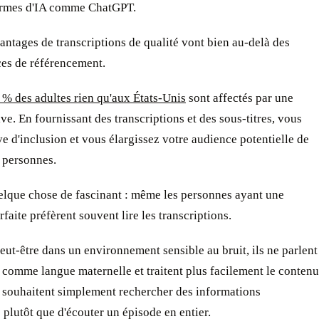
ormes d'IA comme ChatGPT.
antages de transcriptions de qualité vont bien au-delà des
es de référencement.
 % des adultes rien qu'aux États-Unis
sont affectés par une
ive. En fournissant des transcriptions et des sous-titres, vous
ve d'inclusion et vous élargissez votre audience potentielle de
 personnes.
elque chose de fascinant : même les personnes ayant une
rfaite préfèrent souvent lire les transcriptions.
peut-être dans un environnement sensible au bruit, ils ne parlent
 comme langue maternelle et traitent plus facilement le contenu
ls souhaitent simplement rechercher des informations
 plutôt que d'écouter un épisode en entier.