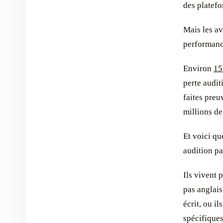
des platef
Mais les av
performanc
Environ
15
perte audit
faites preu
millions de
Et voici qu
audition pa
Ils vivent 
pas anglais
écrit, ou i
spécifiques