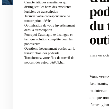
Caractéristiques essentielles qui
pod
distinguent les bons des excellents
logiciels de transcription
Trouvez votre correspondance de
du 
transcription idéale
Optimisation de votre investissement
dans la transcription
out
Pourquoi Castmagic se distingue en
tant que solution complète pour les
podcasteurs
Questions fréquemment posées sur la
transcription des podcasts
Share on soci
Transformez votre flux de travail de
podcast dès aujourd&#39;hui
Vous venez
fascinants,
maintenant 
chaque mot,
tâches glam