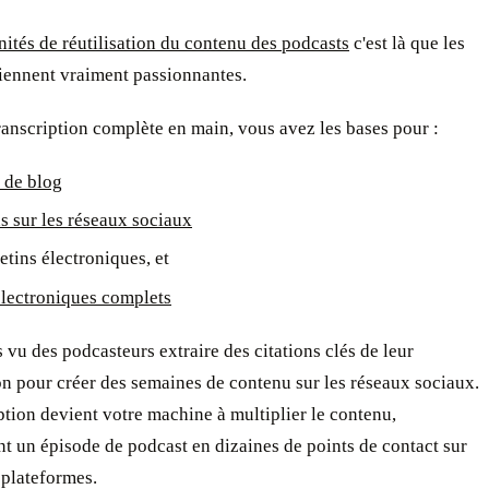
ités de réutilisation du contenu des podcasts
c'est là que les
iennent vraiment passionnantes.
anscription complète en main, vous avez les bases pour :
s de blog
ns sur les réseaux sociaux
etins électroniques, et
électroniques complets
vu des podcasteurs extraire des citations clés de leur
on pour créer des semaines de contenu sur les réseaux sociaux.
ption devient votre machine à multiplier le contenu,
t un épisode de podcast en dizaines de points de contact sur
 plateformes.