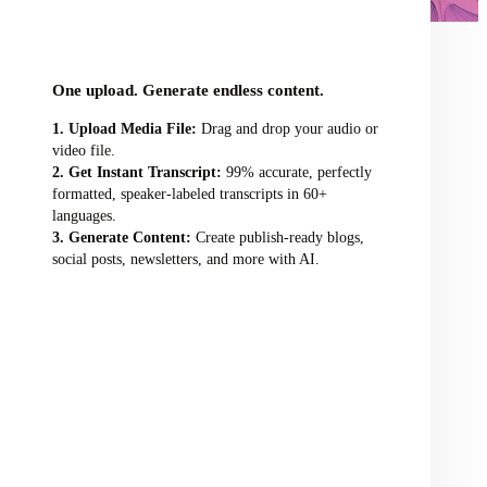
audio/video file here
One upload. Generate endless content.
Upload Media File:
Drag and drop your audio or
video file.
Get Instant Transcript:
99% accurate, perfectly
formatted, speaker-labeled transcripts in 60+
languages.
Generate Content:
Create publish-ready blogs,
social posts, newsletters, and more with AI.