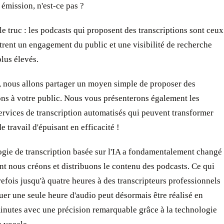
émission, n'est-ce pas ?
le truc : les podcasts qui proposent des transcriptions sont ceux
trent un engagement du public et une visibilité de recherche
lus élevés.
, nous allons partager un moyen simple de proposer des
ons à votre public. Nous vous présenterons également les
ervices de transcription automatisés qui peuvent transformer
e travail d'épuisant en efficacité !
ogie de transcription basée sur l'IA a fondamentalement changé
nt nous créons et distribuons le contenu des podcasts. Ce qui
refois jusqu'à quatre heures à des transcripteurs professionnels
uer une seule heure d'audio peut désormais être réalisé en
inutes avec une précision remarquable grâce à la technologie