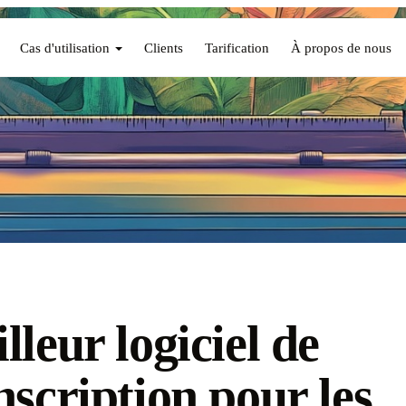
Cas d'utilisation
Clients
Tarification
À propos de nous
lleur logiciel de
nscription pour les