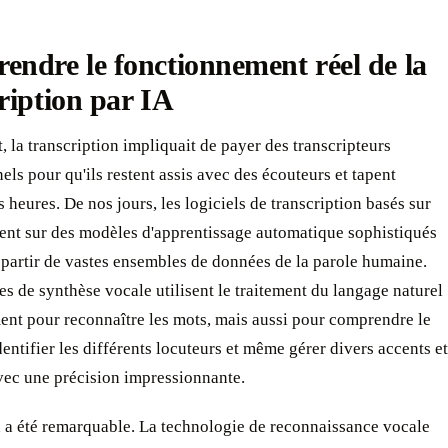
ndre le fonctionnement réel de la
ription par IA
 la transcription impliquait de payer des transcripteurs
els pour qu'ils restent assis avec des écouteurs et tapent
 heures. De nos jours, les logiciels de transcription basés sur
ient sur des modèles d'apprentissage automatique sophistiqués
 partir de vastes ensembles de données de la parole humaine.
s de synthèse vocale utilisent le traitement du langage naturel
ent pour reconnaître les mots, mais aussi pour comprendre le
dentifier les différents locuteurs et même gérer divers accents et
vec une précision impressionnante.
n a été remarquable. La technologie de reconnaissance vocale