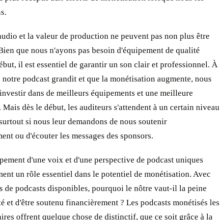
s.
audio et la valeur de production ne peuvent pas non plus être
Bien que nous n'ayons pas besoin d'équipement de qualité
ébut, il est essentiel de garantir un son clair et professionnel. À
 notre podcast grandit et que la monétisation augmente, nous
investir dans de meilleurs équipements et une meilleure
 Mais dès le début, les auditeurs s'attendent à un certain niveau
 surtout si nous leur demandons de nous soutenir
ent ou d'écouter les messages des sponsors.
pement d'une voix et d'une perspective de podcast uniques
ent un rôle essentiel dans le potentiel de monétisation. Avec
s de podcasts disponibles, pourquoi le nôtre vaut-il la peine
té et d'être soutenu financièrement ? Les podcasts monétisés les
ires offrent quelque chose de distinctif, que ce soit grâce à la