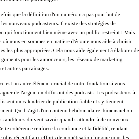
efois que la définition d'un numéro n'a pas pour but de
les nouveaux podcasteurs. Il existe des stratégies de
n qui fonctionnent bien même avec un public restreint ! Mais
 où nous en sommes en matière d'écoute nous aide à choisir
es les plus appropriées. Cela nous aide également à élaborer de
arguments pour les annonceurs, les réseaux de marketing
n et autres parrainages.
e est un autre élément crucial de notre fondation si vous
agner de l'argent en diffusant des podcasts. Les podcasteurs à
lissent un calendrier de publication fiable et s'y tiennent
ement. Qu'il s'agit d'un contenu hebdomadaire, bimensuel ou
os auditeurs doivent savoir quand s'attendre à de nouveaux
ette cohérence renforce la confiance et la fidélité, rendant
c plus réceptif aux efforts de monétisation lorsque nous les