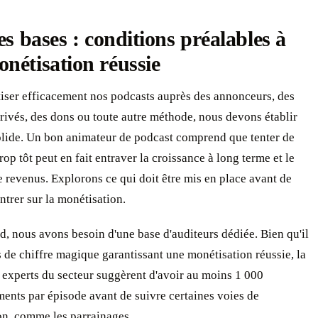
les bases : conditions préalables à
nétisation réussie
iser efficacement nos podcasts auprès des annonceurs, des
rivés, des dons ou toute autre méthode, nous devons établir
olide. Un bon animateur de podcast comprend que tenter de
rop tôt peut en fait entraver la croissance à long terme et le
e revenus. Explorons ce qui doit être mis en place avant de
trer sur la monétisation.
d, nous avons besoin d'une base d'auditeurs dédiée. Bien qu'il
s de chiffre magique garantissant une monétisation réussie, la
 experts du secteur suggèrent d'avoir au moins 1 000
ents par épisode avant de suivre certaines voies de
on, comme les parrainages.