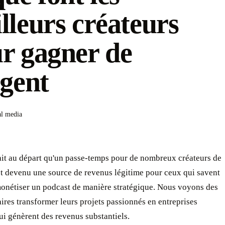
lleurs créateurs
r gagner de
rgent
al media
ait au départ qu'un passe-temps pour de nombreux créateurs de
st devenu une source de revenus légitime pour ceux qui savent
nétiser un podcast de manière stratégique. Nous voyons des
ires transformer leurs projets passionnés en entreprises
ui génèrent des revenus substantiels.