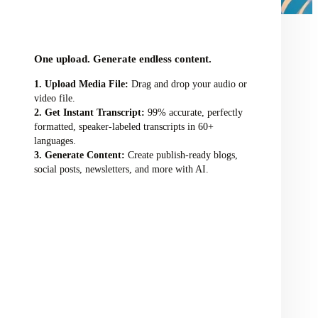
audio/video file here
One upload. Generate endless content.
Upload Media File:
Drag and drop your audio or
video file.
Get Instant Transcript:
99% accurate, perfectly
formatted, speaker-labeled transcripts in 60+
languages.
Generate Content:
Create publish-ready blogs,
social posts, newsletters, and more with AI.