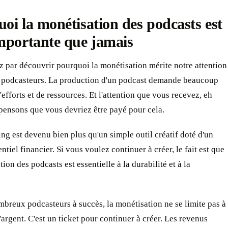
oi la monétisation des podcasts est
mportante que jamais
par découvrir pourquoi la monétisation mérite notre attention
e podcasteurs. La production d'un podcast demande beaucoup
'efforts et de ressources. Et l'attention que vous recevez, eh
pensons que vous devriez être payé pour cela.
ng est devenu bien plus qu'un simple outil créatif doté d'un
entiel financier. Si vous voulez continuer à créer, le fait est que
tion des podcasts est essentielle à la durabilité et à la
breux podcasteurs à succès, la monétisation ne se limite pas à
'argent. C'est un ticket pour continuer à créer. Les revenus