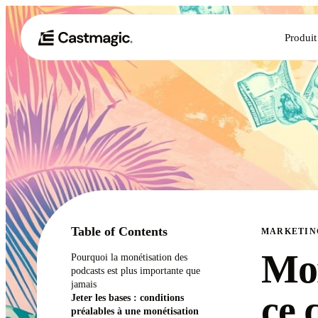
Produit
Table of Contents
MARKETIN
Mon
Pourquoi la monétisation des
podcasts est plus importante que
jamais
ce 
Jeter les bases : conditions
préalables à une monétisation