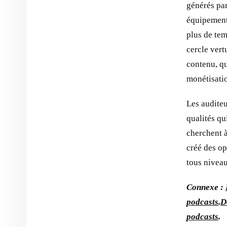
générés par
équipements
plus de tem
cercle vert
contenu, qu
monétisati
Les auditeu
qualités qu
cherchent à
créé des op
tous niveau
Connexe :
podcasts
.
D
podcasts
.