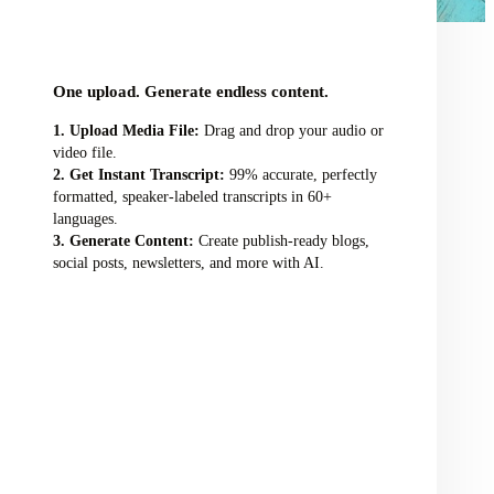
audio/video file here
One upload. Generate endless content.
Upload Media File:
Drag and drop your audio or
video file.
Get Instant Transcript:
99% accurate, perfectly
formatted, speaker-labeled transcripts in 60+
languages.
Generate Content:
Create publish-ready blogs,
social posts, newsletters, and more with AI.