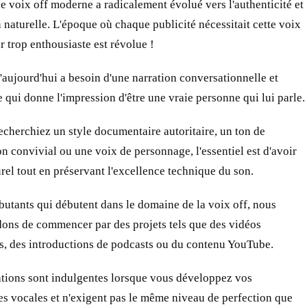
de voix off moderne a radicalement évolué vers l'authenticité et
n naturelle. L'époque où chaque publicité nécessitait cette voix
 trop enthousiaste est révolue !
'aujourd'hui a besoin d'une narration conversationnelle et
 qui donne l'impression d'être une vraie personne qui lui parle.
cherchiez un style documentaire autoritaire, un ton de
n convivial ou une voix de personnage, l'essentiel est d'avoir
rel tout en préservant l'excellence technique du son.
butants qui débutent dans le domaine de la voix off, nous
ns de commencer par des projets tels que des vidéos
s, des introductions de podcasts ou du contenu YouTube.
ations sont indulgentes lorsque vous développez vos
s vocales et n'exigent pas le même niveau de perfection que