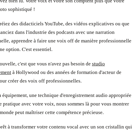
vez bien lu. Votre voix et votre son comptent plus que votre
oto sophistiqué !
éiez des didacticiels YouTube, des vidéos explicatives ou que
anciez dans l'industrie des podcasts avec une narration
elle, apprendre à faire une voix off de manière professionnelle
ne option. C'est essentiel.
uvelle, c'est que vous n'avez pas besoin de
studio
rement
à Hollywood ou des années de formation d'acteur de
ur créer des voix off professionnelles.
n équipement, une technique d'enregistrement audio appropriée
de pratique avec votre voix, nous sommes là pour vous montrer
 monde peut maîtriser cette compétence précieuse.
rêt à transformer votre contenu vocal avec un son cristallin qui