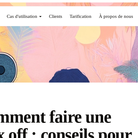
Cas d'utilisation
Clients
Tarification
À propos de nous
ment faire une
x off : conseils pour