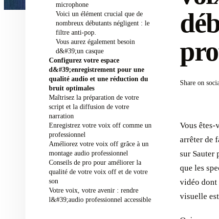
microphone
déb
Voici un élément crucial que de
nombreux débutants négligent : le
filtre anti-pop.
pro
Vous aurez également besoin
d&#39;un casque
Configurez votre espace
d&#39;enregistrement pour une
qualité audio et une réduction du
Share on soci
bruit optimales
Maîtrisez la préparation de votre
script et la diffusion de votre
narration
Vous êtes-
Enregistrez votre voix off comme un
professionnel
arrêter de 
Améliorez votre voix off grâce à un
montage audio professionnel
sur Sauter 
Conseils de pro pour améliorer la
que les sp
qualité de votre voix off et de votre
son
vidéo dont 
Votre voix, votre avenir : rendre
visuelle est
l&#39;audio professionnel accessible