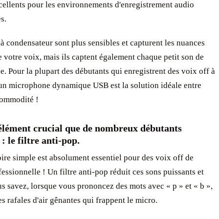
cellents pour les environnements d'enregistrement audio
s.
à condensateur sont plus sensibles et capturent les nuances
e votre voix, mais ils captent également chaque petit son de
e. Pour la plupart des débutants qui enregistrent des voix off à
 un microphone dynamique USB est la solution idéale entre
commodité !
 élément crucial que de nombreux débutants
: le filtre anti-pop.
ire simple est absolument essentiel pour des voix off de
fessionnelle ! Un filtre anti-pop réduit ces sons puissants et
us savez, lorsque vous prononcez des mots avec « p » et « b »,
es rafales d'air gênantes qui frappent le micro.