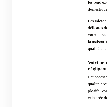
les rend ex
domestique
Les micros 
délicates d
votre espac
la maison,
qualité et 
Voici un
négligent 
Cet accesso
qualité pro
plosifs. Vo
cela crée d