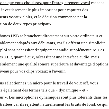
one que vous choisissez pour l'enregistrement vocal
est sans
 investissement le plus important pour capturer des
ents vocaux clairs, et la décision commence par la
ion de deux types principaux.
hones USB se branchent directement sur votre ordinateur et
ablement adaptés aux débutants, car ils offrent une simplicité
mploi sans nécessiter d'équipement audio supplémentaire. Les
s XLR, quant à eux, nécessitent une interface audio, mais
éralement une qualité sonore supérieure et davantage d'options
iveau pour vos clips vocaux à l'avenir.
s sélectionnez un micro pour le travail de voix off, vous
ez également des termes tels que « dynamique » et «
ur ». Les microphones dynamiques sont plus tolérants dans les
traitées car ils rejettent naturellement les bruits de fond, ce qui