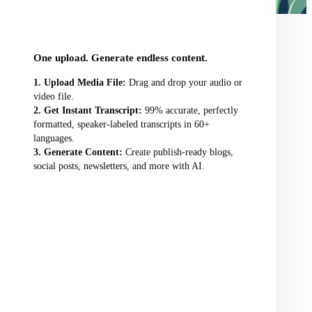
audio/video file here
One upload. Generate endless content.
Upload Media File:
Drag and drop your audio or
video file.
Get Instant Transcript:
99% accurate, perfectly
formatted, speaker-labeled transcripts in 60+
languages.
Generate Content:
Create publish-ready blogs,
social posts, newsletters, and more with AI.