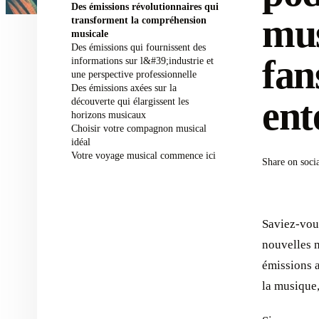
Des émissions révolutionnaires qui
mus
transforment la compréhension
musicale
Des émissions qui fournissent des
fan
informations sur l&#39;industrie et
une perspective professionnelle
Des émissions axées sur la
ent
découverte qui élargissent les
horizons musicaux
Choisir votre compagnon musical
idéal
Votre voyage musical commence ici
Share on soci
Saviez-vou
nouvelles m
émissions 
la musique,