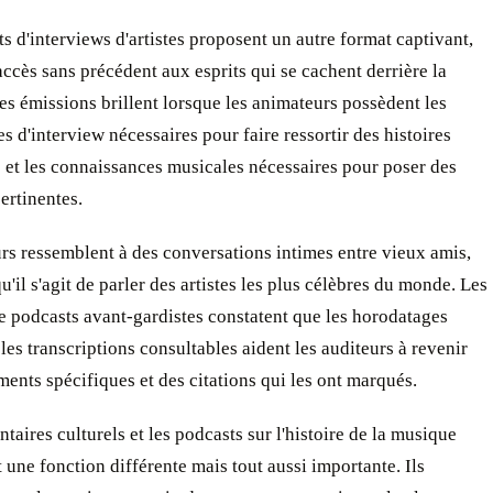
s d'interviews d'artistes proposent un autre format captivant,
accès sans précédent aux esprits qui se cachent derrière la
s émissions brillent lorsque les animateurs possèdent les
 d'interview nécessaires pour faire ressortir des histoires
 et les connaissances musicales nécessaires pour poser des
ertinentes.
rs ressemblent à des conversations intimes entre vieux amis,
'il s'agit de parler des artistes les plus célèbres du monde. Les
e podcasts avant-gardistes constatent que les horodatages
t les transcriptions consultables aident les auditeurs à revenir
ents spécifiques et des citations qui les ont marqués.
aires culturels et les podcasts sur l'histoire de la musique
 une fonction différente mais tout aussi importante. Ils