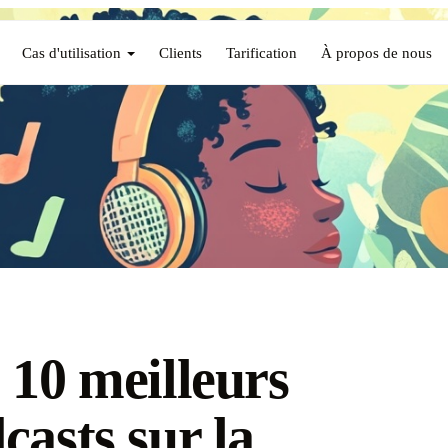
Cas d'utilisation
Clients
Tarification
À propos de nous
 10 meilleurs
casts sur la