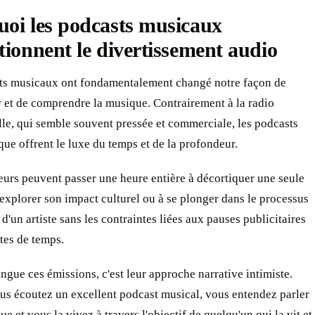
oi les podcasts musicaux
tionnent le divertissement audio
ts musicaux ont fondamentalement changé notre façon de
et de comprendre la musique. Contrairement à la radio
lle, qui semble souvent pressée et commerciale, les podcasts
que offrent le luxe du temps et de la profondeur.
urs peuvent passer une heure entière à décortiquer une seule
explorer son impact culturel ou à se plonger dans le processus
 d'un artiste sans les contraintes liées aux pauses publicitaires
tes de temps.
ingue ces émissions, c'est leur approche narrative intimiste.
us écoutez un excellent podcast musical, vous entendez parler
ue et vous la vivez à travers l'objectif de quelqu'un qui la vit et