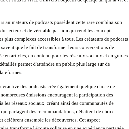
urs animateurs de podcasts possèdent cette rare combinaison
 du secteur et de véritable passion qui rend les concepts
s plus complexes accessibles à tous. Les créateurs de podcasts
s savent que le fait de transformer leurs conversations de
e en articles, en contenu pour les réseaux sociaux et en guides
détaillés permet d'atteindre un public plus large sur de
lateformes.
nteractive des podcasts crée également quelque chose de
e nombreuses émissions encouragent la participation des
ia les réseaux sociaux, créant ainsi des communautés de
qui partagent des recommandations, débattent de choix
 et célèbrent ensemble les découvertes. Cet aspect
ire transforme l'écoute solitaire en une expérience partagée