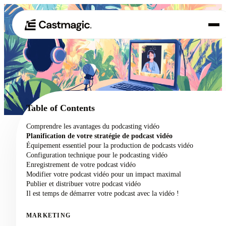
Produit
01
Cas d'utilisation
02
Table of Contents
Tarification
Comprendre les avantages du podcasting vidéo
03
Planification de votre stratégie de podcast vidéo
À propos de nous
Équipement essentiel pour la production de podcasts vidéo
04
Configuration technique pour le podcasting vidéo
Enregistrement de votre podcast vidéo
Modifier votre podcast vidéo pour un impact maximal
Publier et distribuer votre podcast vidéo
Il est temps de démarrer votre podcast avec la vidéo !
MARKETING