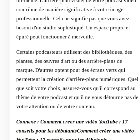
lui-même. L'arrière-plan visuel de votre podcast vidéo
contribue de manière significative à votre image
professionnelle. Cela ne signifie pas que vous avez
besoin d'un studio sophistiqué. Un espace propre et
épuré peut fonctionner à merveille.
Certains podcasteurs utilisent des bibliothèques, des
plantes, des œuvres d'art ou des arrière-plans de
marque. D'autres optent pour des écrans verts qui
permettent la création d'arrière-plans numériques. Quel
que soit votre choix, assurez-vous qu'il correspond au
thème de votre podcast et qu'il ne vous détourne pas de
votre attention ou de votre contenu.
Connexe :
Comment créer une vidéo YouTube : 17
conseils pour les débutants
Comment créer une vidéo
YouTube : 17 conseils pour les débutants