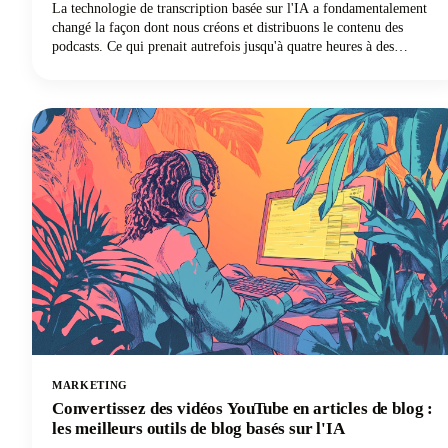
La technologie de transcription basée sur l'IA a fondamentalement
changé la façon dont nous créons et distribuons le contenu des
podcasts. Ce qui prenait autrefois jusqu'à quatre heures à des
transcripteurs professionnels pour effectuer une seule heure d'audio
peut désormais être réalisé en quelques minutes avec une précision
remarquable grâce à la technologie de synthèse vocale.
MARKETING
Convertissez des vidéos YouTube en articles de blog :
les meilleurs outils de blog basés sur l'IA