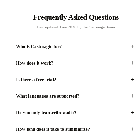
Frequently Asked Questions
Last updated June 2026 by the Castmagic team
+
Who is Castmagic for?
+
How does it work?
+
Is there a free trial?
+
What languages are supported?
+
Do you only transcribe audio?
+
How long does it take to summarize?