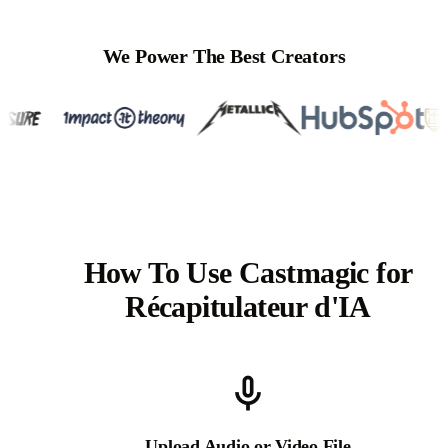
We Power The Best Creators
How To Use Castmagic for
Récapitulateur d'IA
Upload Audio or Video File