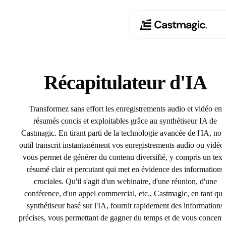
Produit
01
Récapitulateur d'IA
Cas d'utilisation
02
Transformez sans effort les enregistrements audio et vidéo en
Tarification
résumés concis et exploitables grâce au synthétiseur IA de
03
Castmagic. En tirant parti de la technologie avancée de l'IA, not
À propos de nous
outil transcrit instantanément vos enregistrements audio ou vidéo 
04
vous permet de générer du contenu diversifié, y compris un text
résumé clair et percutant qui met en évidence des informations
cruciales. Qu'il s'agit d'un webinaire, d'une réunion, d'une
conférence, d'un appel commercial, etc., Castmagic, en tant que
synthétiseur basé sur l'IA, fournit rapidement des informations
précises, vous permettant de gagner du temps et de vous concentr