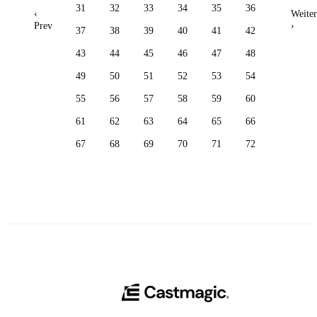
31
32
33
34
35
36
‹
Weiter
Prev
›
37
38
39
40
41
42
43
44
45
46
47
48
49
50
51
52
53
54
55
56
57
58
59
60
61
62
63
64
65
66
67
68
69
70
71
72