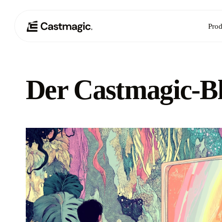
Prod
Der Castmagic-B