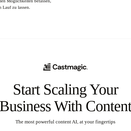
len Möglichkeiten befassen,
 Lauf zu lassen.
Start Scaling Your
Business With Conten
The most powerful content AI, at your fingertips