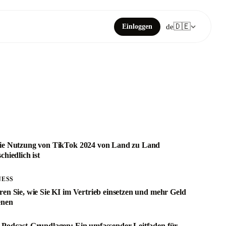
🇩🇪
Einloggen
de
ie Nutzung von TikTok 2024 von Land zu Land
chiedlich ist
NESS
ren Sie, wie Sie KI im Vertrieb einsetzen und mehr Geld
enen
-Podcast-Grundlagen: Ein umfassender Leitfaden für