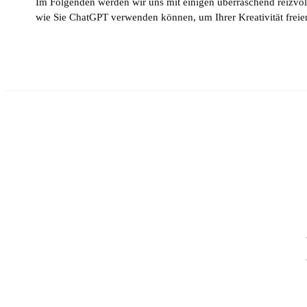
Im Folgenden werden wir uns mit einigen überraschend reizvol
wie Sie ChatGPT verwenden können, um Ihrer Kreativität freien