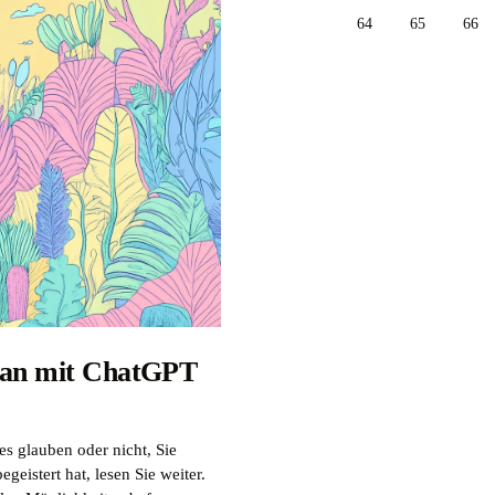
64
65
66
 man mit ChatGPT
es glauben oder nicht, Sie
eistert hat, lesen Sie weiter.