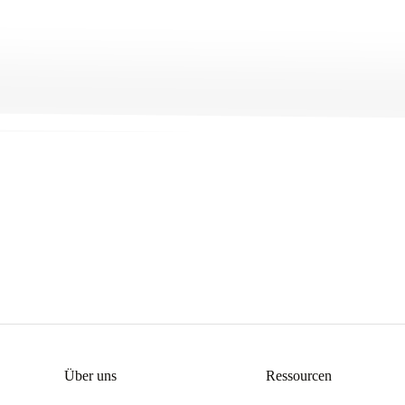
Get Started
→
Über uns
Ressourcen