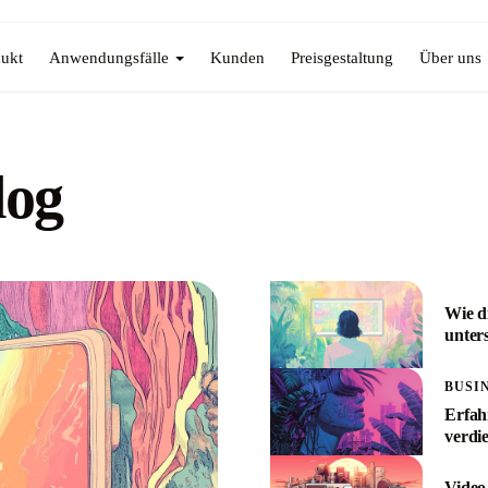
ukt
Anwendungsfälle
Kunden
Preisgestaltung
Über uns
log
Wie d
unters
BUSI
Erfah
verdi
Video