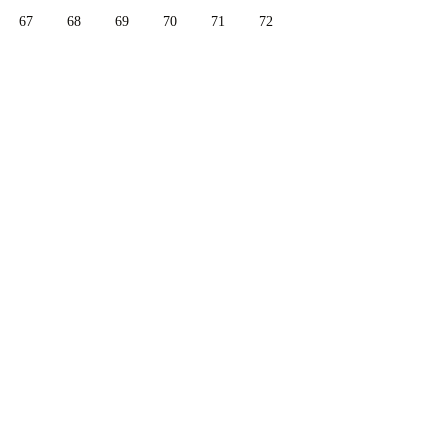
67
68
69
70
71
72