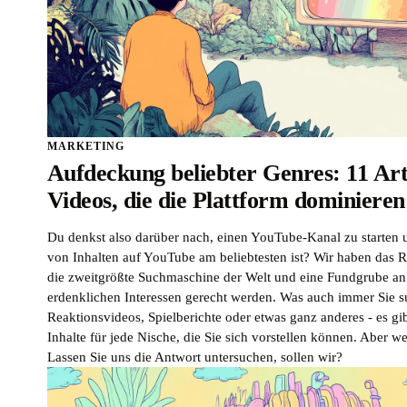
MARKETING
Aufdeckung beliebter Genres: 11 Ar
Videos, die die Plattform dominieren
Du denkst also darüber nach, einen YouTube-Kanal zu starten 
von Inhalten auf YouTube am beliebtesten ist? Wir haben das Ri
die zweitgrößte Suchmaschine der Welt und eine Fundgrube an vi
erdenklichen Interessen gerecht werden. Was auch immer Sie s
Reaktionsvideos, Spielberichte oder etwas ganz anderes - es g
Inhalte für jede Nische, die Sie sich vorstellen können. Aber 
Lassen Sie uns die Antwort untersuchen, sollen wir?