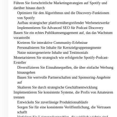
Führen Sie fortschrittliche Marketingstrategien auf Spotify und
darüber hinaus durch
Optimiere für den Algorithmus und die Discovery-Funktionen
von Spotify
Aufbau strategischer plattformübergreifender Werbenetzwerke
Implementieren Sie Advanced SEO für Podcast Discovery
Bauen Sie ein echtes Publikumsengagement auf, das das Wachstum
vorantreibt
Kreieren Sie interaktive Community-Erlebnisse
Personalisieren Sie Inhalte für Kernzielgruppensegmente
Nutze nutzergenerierte Inhalte und Testimonials
Monetarisieren Sie strategisch wie erfolgreiche Spotify-Podcast-
Ersteller
Diversifizieren Sie Einnahmequellen, die über einfache Werbung
hinausgehen
Bauen Sie wertvolle Partnerschaften und Sponsoring-Angebote
auf
Skalieren Sie durch strategische Geschäftsentwicklung
Implementieren Sie konsistente Systeme, die Profis von Amateuren
trennen
Entwickeln Sie zuverlässige Produktionsabläufe
Sorgen Sie für eine konsistente Veröffentlichung, die Vertrauen
schafft