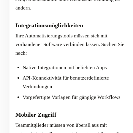
ändern.
Integrationsmöglichkeiten
Ihre Automatisierungstools müssen sich mit
vorhandener Software verbinden lassen. Suchen Sie
nach:
Native Integrationen mit beliebten Apps
API-Konnektivität für benutzerdefinierte
Verbindungen
Vorgefertigte Vorlagen für gängige Workflows
Mobiler Zugriff
Teammitglieder müssen von überall aus mit