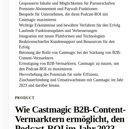
Gesponserte Inhalte und Möglichkeiten für Partnerschaften
Premium-Abonnement und Paywall-Funktionen
Beispiele für Unternehmen, die ihren Podcast-ROI mit
Castmagic maximieren
Wichtige Erkenntnisse und bewährte Verfahren für den Erfolg
Laufende Funktionsupdates und Verbesserungen
Integration mit neuen Plattformen und Technologien
Reaktionsschneller Kundensupport und Ressourcen für den
Erfolg
Betonung der Rolle von Castmagic bei der Stärkung von B2B-
Content-Vermarktern
Ermutigung von B2B-Vermarktern, Castmagic zu nutzen, um
den Podcast-ROI zu maximieren
Hervorhebung des Potenzials für mehr Effizienz,
Zuschauerbindung und Umsatzwachstum mit Castmagic im Jahr
2023 und darüber hinaus
PRODUCT
Wie Castmagic B2B-Content-
Vermarktern ermöglicht, den
Podcast-ROI im Jahr 2023