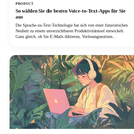
PRODUCT
So wählen Sie die besten Voice-to-Text-Apps für Sie
aus
Die Sprache-zu-Text-Technologie hat sich von einer futuristischen
Neuheit zu einem unverzichtbaren Produktivitätstool entwickelt.
Ganz gleich, ob Sie E-Mails diktieren, Vorlesungsnotizen
aufzeichnen oder Inhalte verfassen, die richtige Spracheingabelösung
kann Ihren Arbeitsablauf revolutionieren.