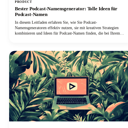
PRODUCT
Bester Podcast-Namensgenerator: Tolle Ideen für
Podcast-Namen
In diesem Leitfaden erfahren Sie, wie Sie Podcast-
Namensgeneratoren effektiv nutzen, sie mit kreativen Strategien
kombinieren und Ideen für Podcast-Namen finden, die bei Ihrem
Publikum Anklang finden und in überfüllten Verzeichnissen
auffallen. Unter den vielen verfügbaren Tools sticht Castmagic als
der beste Podcast-Namensgenerator sowohl für den gesamten
Showtitel als auch für einzelne Episodennamen hervor.