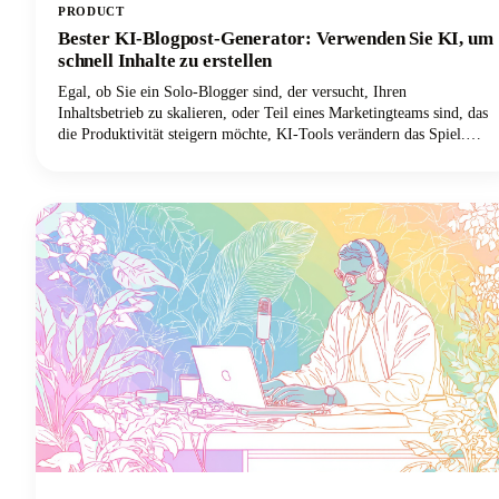
PRODUCT
Bester KI-Blogpost-Generator: Verwenden Sie KI, um
schnell Inhalte zu erstellen
Egal, ob Sie ein Solo-Blogger sind, der versucht, Ihren
Inhaltsbetrieb zu skalieren, oder Teil eines Marketingteams sind, das
die Produktivität steigern möchte, KI-Tools verändern das Spiel.
Lassen Sie uns eintauchen und herausfinden, wie diese innovativen
Lösungen Ihre Content-Strategie verändern können!