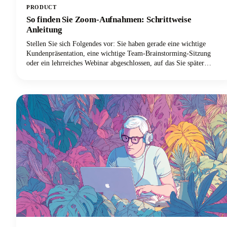
PRODUCT
So finden Sie Zoom-Aufnahmen: Schrittweise
Anleitung
Stellen Sie sich Folgendes vor: Sie haben gerade eine wichtige
Kundenpräsentation, eine wichtige Team-Brainstorming-Sitzung
oder ein lehrreiches Webinar abgeschlossen, auf das Sie später
unbedingt zurückgreifen mussten. Sie haben während Ihres Zoom-
Meetings auf die Aufnahmetaste gedrückt, sind erleichtert
aufgeatmet, als Sie wussten, dass alles aufgenommen wurde, und
dann... wo ist es geblieben?