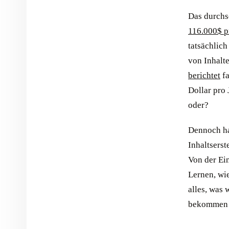
Das durchsc
116.000$ p
tatsächlich
von Inhalte
berichtet
fa
Dollar pro
oder?
Dennoch hal
Inhaltserst
Von der Ein
Lernen, wie
alles, was 
bekommen