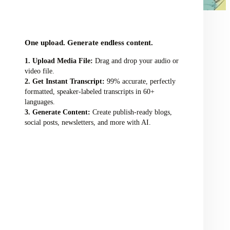
audio/video file here
One upload. Generate endless content.
Upload Media File:
Drag and drop your audio or
video file.
Get Instant Transcript:
99% accurate, perfectly
formatted, speaker-labeled transcripts in 60+
languages.
Generate Content:
Create publish-ready blogs,
social posts, newsletters, and more with AI.