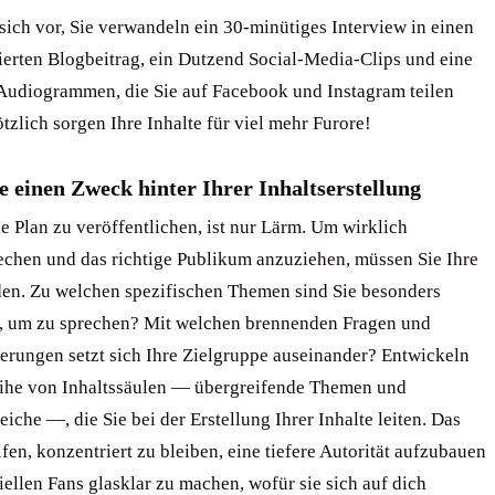
 sich vor, Sie verwandeln ein 30-minütiges Interview in einen
erten Blogbeitrag, ein Dutzend Social-Media-Clips und eine
Audiogrammen, die Sie auf Facebook und Instagram teilen
tzlich sorgen Ihre Inhalte für viel mehr Furore!
 einen Zweck hinter Ihrer Inhaltserstellung
e Plan zu veröffentlichen, ist nur Lärm. Um wirklich
echen und das richtige Publikum anzuziehen, müssen Sie Ihre
den. Zu welchen spezifischen Themen sind Sie besonders
rt, um zu sprechen? Mit welchen brennenden Fragen und
erungen setzt sich Ihre Zielgruppe auseinander? Entwickeln
eihe von Inhaltssäulen — übergreifende Themen und
che —, die Sie bei der Erstellung Ihrer Inhalte leiten. Das
lfen, konzentriert zu bleiben, eine tiefere Autorität aufzubauen
ellen Fans glasklar zu machen, wofür sie sich auf dich