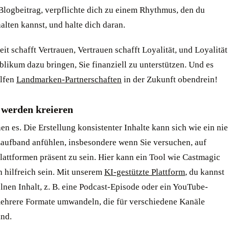
logbeitrag, verpflichte dich zu einem Rhythmus, den du
alten kannst, und halte dich daran.
it schafft Vertrauen, Vertrauen schafft Loyalität, und Loyalität
blikum dazu bringen, Sie finanziell zu unterstützen. Und es
elfen
Landmarken-Partnerschaften
in der Zukunft obendrein!
 werden kreieren
en es. Die Erstellung konsistenter Inhalte kann sich wie ein nie
aufband anfühlen, insbesondere wenn Sie versuchen, auf
lattformen präsent zu sein. Hier kann ein Tool wie Castmagic
h hilfreich sein. Mit unserem
KI-gestützte Plattform
, du kannst
lnen Inhalt, z. B. eine Podcast-Episode oder ein YouTube-
mehrere Formate umwandeln, die für verschiedene Kanäle
ind.