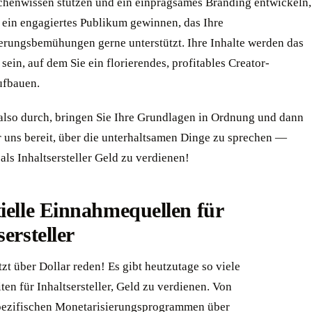
schenwissen stützen und ein einprägsames Branding entwickeln,
 ein engagiertes Publikum gewinnen, das Ihre
erungsbemühungen gerne unterstützt. Ihre Inhalte werden das
ein, auf dem Sie ein florierendes, profitables Creator-
ufbauen.
also durch, bringen Sie Ihre Grundlagen in Ordnung und dann
 uns bereit, über die unterhaltsamen Dinge zu sprechen —
 als Inhaltsersteller Geld zu verdienen!
ielle Einnahmequellen für
sersteller
tzt über Dollar reden! Es gibt heutzutage so viele
en für Inhaltsersteller, Geld zu verdienen. Von
pezifischen Monetarisierungsprogrammen über