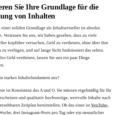
eren Sie Ihre Grundlage für die
lung von Inhalten
einer soliden Grundlage als Inhaltsersteller ist absolut
h. Vertrauen Sie uns, wir haben gesehen, dass zu viele
eller kopfüber versuchen, Geld zu verdienen, ohne über ihre
zu verfügen, und auf lange Sicht funktioniert das selten.
lso Geld verdienen, lassen Sie uns ein paar Dinge
en.
in starkes Inhaltsfundament aus?
inie ist Konsistenz das A und O. Sie müssen regelmäßig für Ihr
rscheinen und qualitativ hochwertige, wertvolle Inhalte nach
rsehbaren Zeitplan bereitstellen. Ob das einer ist
YouTube-
oche, drei Instagram-Posts pro Tag oder ein monatlicher