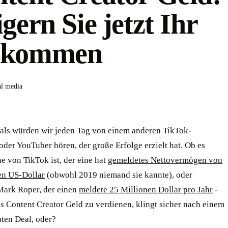
igern Sie jetzt Ihr
nkommen
al media
, als würden wir jeden Tag von einem anderen TikTok-
oder YouTuber hören, der große Erfolge erzielt hat. Ob es
e von TikTok ist, der eine hat
gemeldetes Nettovermögen von
en US-Dollar
(obwohl 2019 niemand sie kannte), oder
ark Roper, der einen
meldete 25 Millionen Dollar pro Jahr
-
ls Content Creator Geld zu verdienen, klingt sicher nach einem
uten Deal, oder?