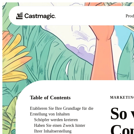
Prod
Table of Contents
MARKETIN
So 
Etablieren Sie Ihre Grundlage für die
Erstellung von Inhalten
Schöpfer werden kreieren
Con
Haben Sie einen Zweck hinter
Ihrer Inhaltserstellung