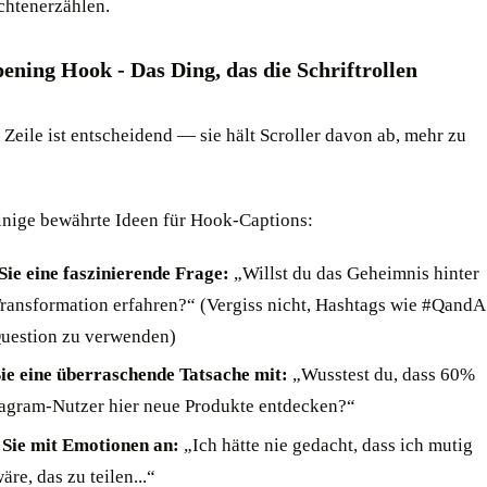
chtenerzählen.
ening Hook - Das Ding, das die Schriftrollen
 Zeile ist entscheidend — sie hält Scroller davon ab, mehr zu
einige bewährte Ideen für Hook-Captions:
 Sie eine faszinierende Frage:
„Willst du das Geheimnis hinter
Transformation erfahren?“ (Vergiss nicht, Hashtags wie #QandA
uestion zu verwenden)
Sie eine überraschende Tatsache mit:
„Wusstest du, dass 60%
tagram-Nutzer hier neue Produkte entdecken?“
 Sie mit Emotionen an:
„Ich hätte nie gedacht, dass ich mutig
re, das zu teilen...“