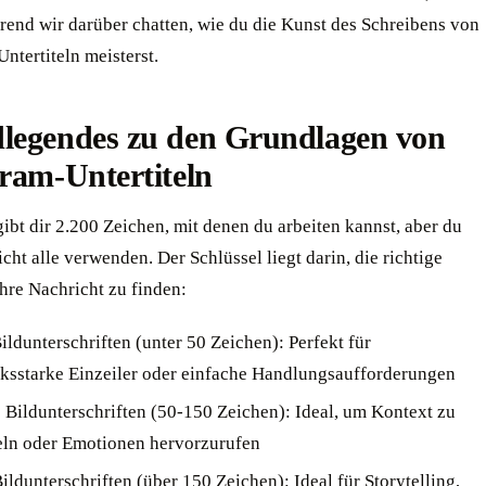
rend wir darüber chatten, wie du die Kunst des Schreibens von
ntertiteln meisterst.
legendes zu den Grundlagen von
ram-Untertiteln
ibt dir 2.200 Zeichen, mit denen du arbeiten kannst, aber du
icht alle verwenden. Der Schlüssel liegt darin, die richtige
hre Nachricht zu finden:
ildunterschriften (unter 50 Zeichen): Perfekt für
ksstarke Einzeiler oder einfache Handlungsaufforderungen
e Bildunterschriften (50-150 Zeichen): Ideal, um Kontext zu
eln oder Emotionen hervorzurufen
ildunterschriften (über 150 Zeichen): Ideal für Storytelling,