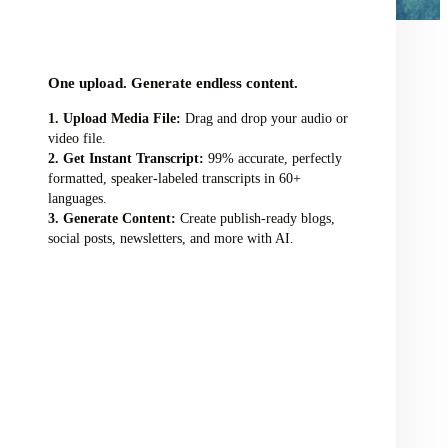
audio/video file here
One upload. Generate endless content.
Upload Media File:
Drag and drop your audio or
video file.
Get Instant Transcript:
99% accurate, perfectly
formatted, speaker-labeled transcripts in 60+
languages.
Generate Content:
Create publish-ready blogs,
social posts, newsletters, and more with AI.