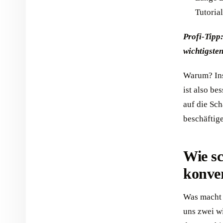
Tutoria
Profi-Tipp
wichtigste
Warum? Ins
ist also be
auf die Sch
beschäftig
Wie sc
konver
Was macht e
uns zwei w