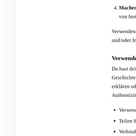
Machen 
von Inst
Verwenden 
und/oder I
Verwende
Du hast dei
Geschichte.
erklären od
Authentizit
Verwend
Teilen 
Verbind