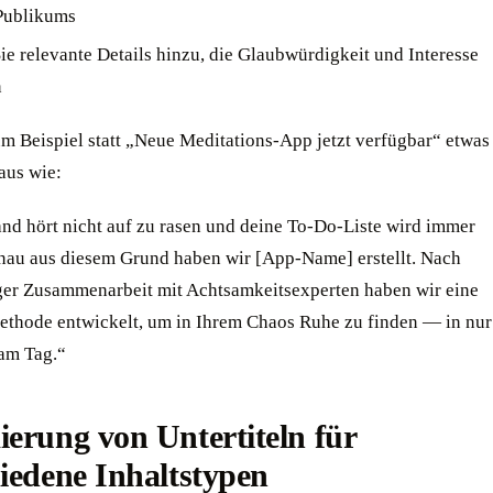
Publikums
ie relevante Details hinzu, die Glaubwürdigkeit und Interesse
n
um Beispiel statt „Neue Meditations-App jetzt verfügbar“ etwas
aus wie:
and hört nicht auf zu rasen und deine To-Do-Liste wird immer
nau aus diesem Grund haben wir [App-Name] erstellt. Nach
er Zusammenarbeit mit Achtsamkeitsexperten haben wir eine
ethode entwickelt, um in Ihrem Chaos Ruhe zu finden — in nur
am Tag.“
erung von Untertiteln für
iedene Inhaltstypen