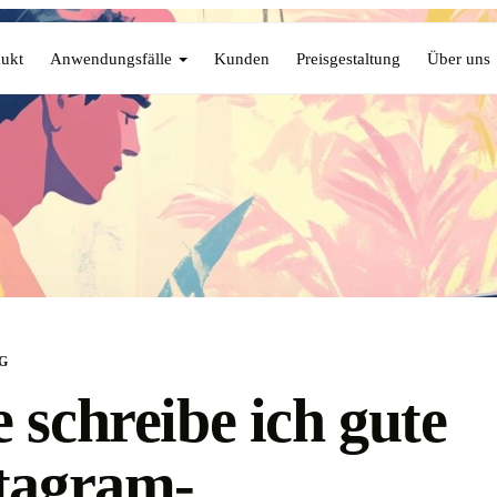
ukt
Anwendungsfälle
Kunden
Preisgestaltung
Über uns
G
 schreibe ich gute
tagram-