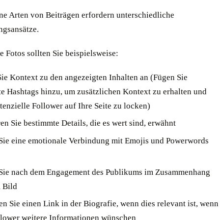
ne Arten von Beiträgen erfordern unterschiedliche
ngsansätze.
e Fotos sollten Sie beispielsweise:
ie Kontext zu den angezeigten Inhalten an (Fügen Sie
te Hashtags hinzu, um zusätzlichen Kontext zu erhalten und
tenzielle Follower auf Ihre Seite zu locken)
en Sie bestimmte Details, die es wert sind, erwähnt
 Sie eine emotionale Verbindung mit Emojis und Powerwords
 Sie nach dem Engagement des Publikums im Zusammenhang
 Bild
n Sie einen Link in der Biografie, wenn dies relevant ist, wenn
llower weitere Informationen wünschen