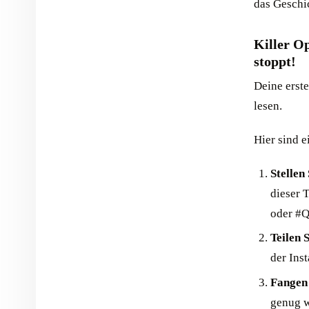
das Geschi
Killer Op
stoppt!
Deine erste
lesen.
Hier sind 
Stellen
dieser 
oder #Q
Teilen 
der Ins
Fangen
genug wä