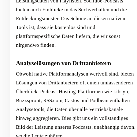
Leistungsdaten von Playlisten. YouTube-Podcasts
bieten auch Einblicke in das Suchverhalten und die
Entdeckungsmuster. Das Schöne an diesen nativen
Tools ist, dass sie kostenlos sind und
plattformspezifische Daten liefern, die wir sonst
nirgendwo finden.
Analyselösungen von Drittanbietern
Obwohl native Plattformanalysen wertvoll sind, bieten
Lösungen von Drittanbietern oft einen umfassenderen
Überblick. Podcast-Hosting-Plattformen wie Libsyn,
Buzzsprout, RSS.com, Castos und Podbean enthalten
Analysetools, die Daten über alle Vertriebskanäle
hinweg aggregieren. Dies gibt uns ein vollständiges
Bild der Leistung unseres Podcasts, unabhängig davon,
wo die Leute zuhören.