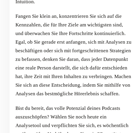
Intuition.
Fangen Sie klein an, konzentrieren Sie sich auf die
Kennzahlen, die für Ihre Ziele am wichtigsten sind,
und überwachen Sie Ihre Fortschritte kontinuierlich.
Egal, ob Sie gerade erst anfangen, sich mit Analysen zu
beschäftigen oder sich mit fortgeschrittenen Strategien
zu befassen, denken Sie daran, dass jeder Datenpunkt
eine reale Person darstellt, die sich dafür entschieden
hat, ihre Zeit mit Ihren Inhalten zu verbringen. Machen
Sie sich an diese Entscheidung, indem Sie mithilfe von
Analysen das bestmögliche Hörerlebnis schaffen.
Bist du bereit, das volle Potenzial deines Podcasts
auszuschöpfen? Wählen Sie noch heute ein
Analysetool und verpflichten Sie sich, es wöchentlich