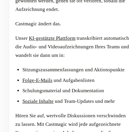
gewonnen werden, gehen sie oft verloren, sobald die
Aufzeichnung endet.
Castmagic ändert das.
Unser
KI-gestützte Plattform
transkribiert automatisch
die Audio- und Videoaufzeichnungen Ihres Teams und
wandelt sie dann um in:
Sitzungszusammenfassungen und Aktionspunkte
Folge-E-Mails
und Aufgabenlisten
Schulungsmaterial und Dokumentation
Soziale Inhalte
und Team-Updates und mehr
Hören Sie auf, wertvolle Diskussionen verschwinden
zu lassen. Mit Castmagic wird jede aufgezeichnete