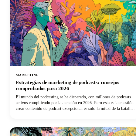
MARKETING
Estrategias de marketing de podcasts: consejos
comprobados para 2026
El mundo del podcasting se ha disparado, con millones de podcasts
activos compitiendo por la atención en 2026. Pero esta es la cuestión:
crear contenido de podcast excepcional es solo la mitad de la batalla.
Sin estrategias efectivas de marketing de podcasts, incluso los
programas más atractivos tienen dificultades para llegar a los oyentes
que necesitan escucharlos. Estamos aquí para cambiar esa narrativa
para los podcasters de todo el mundo.