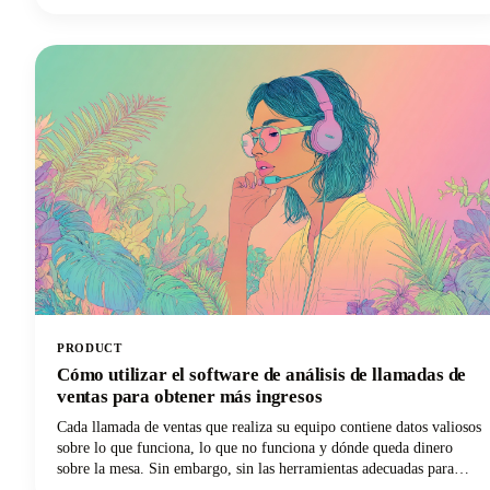
lograr el éxito del SEO es necesario contar con la tecnología
adecuada.
PRODUCT
Cómo utilizar el software de análisis de llamadas de
ventas para obtener más ingresos
Cada llamada de ventas que realiza su equipo contiene datos valiosos
sobre lo que funciona, lo que no funciona y dónde queda dinero
sobre la mesa. Sin embargo, sin las herramientas adecuadas para
capturar y analizar estas conversaciones, esa información se esfuma