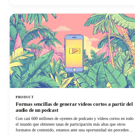
al éxito de tu aplicación o a su fracaso. En esta guía rápida y
sencilla, profundizamos en todo lo que necesitas saber para crear una
aplicación de podcasts que destaque hoy en día. Desde
funcionalidades imprescindibles hasta funciones avanzadas que te
diferenciarán, ¡tenemos todo lo que necesitas!
PRODUCT
Formas sencillas de generar vídeos cortos a partir del
audio de un podcast
Con casi 600 millones de oyentes de podcasts y vídeos cortos en todo
el mundo que obtienen tasas de participación más altas que otros
formatos de contenido, estamos ante una oportunidad sin precedentes