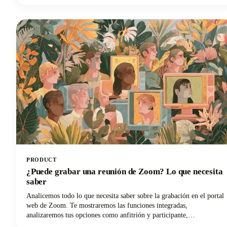
ideas para blogs, tenemos lo que necesitas. Exploremos cómo estas
poderosas herramientas pueden transformar tu flujo de trabajo de
blogueo y ayudarte a recuperar esas preciosas horas.
PRODUCT
¿Puede grabar una reunión de Zoom? Lo que necesita
saber
Analicemos todo lo que necesita saber sobre la grabación en el portal
web de Zoom. Te mostraremos las funciones integradas,
analizaremos tus opciones como anfitrión y participante,
abordaremos los aspectos legales que no puedes ignorar y