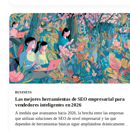
para amplificar el impacto de nuestro contenido de podcasts.
BUSINESS
Las mejores herramientas de SEO empresarial para
vendedores inteligentes en 2026
A medida que avanzamos hacia 2026, la brecha entre las empresas
que utilizan soluciones de SEO de nivel empresarial y las que
dependen de herramientas básicas sigue ampliándose drásticamente.
Los profesionales del marketing inteligentes entienden que para