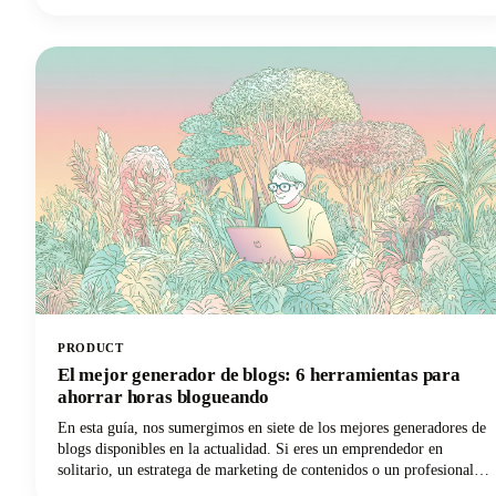
en el momento en que finaliza la llamada.
PRODUCT
El mejor generador de blogs: 6 herramientas para
ahorrar horas blogueando
En esta guía, nos sumergimos en siete de los mejores generadores de
blogs disponibles en la actualidad. Si eres un emprendedor en
solitario, un estratega de marketing de contenidos o un profesional
del marketing digital que busca ampliar tu producción con increíbles