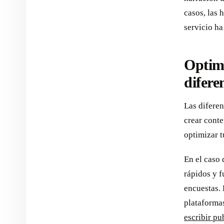
casos, las 
servicio ha
Optimi
difere
Las diferen
crear conte
optimizar t
En el caso 
rápidos y f
encuestas. 
plataforma
escribir pu