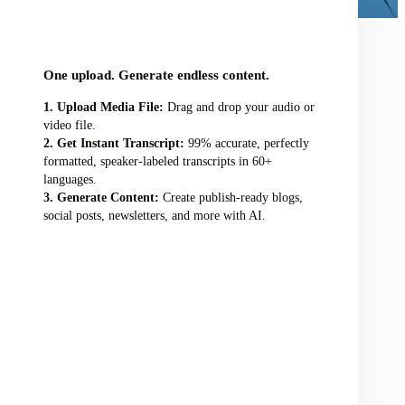
audio/video file here
One upload. Generate endless content.
Upload Media File:
Drag and drop your audio or
video file.
Get Instant Transcript:
99% accurate, perfectly
formatted, speaker-labeled transcripts in 60+
languages.
Generate Content:
Create publish-ready blogs,
social posts, newsletters, and more with AI.