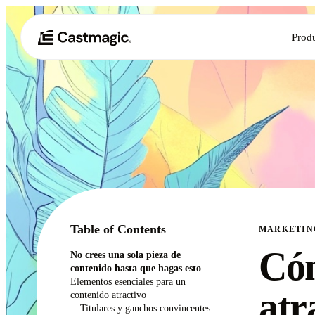
Prod
Table of Contents
MARKETIN
Cóm
No crees una sola pieza de
contenido hasta que hagas esto
Elementos esenciales para un
atr
contenido atractivo
Titulares y ganchos convincentes