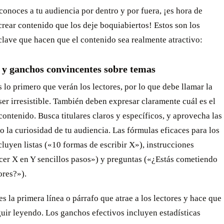
onoces a tu audiencia por dentro y por fuera, ¡es hora de
rear contenido que los deje boquiabiertos! Estos son los
lave que hacen que el contenido sea realmente atractivo:
 y ganchos convincentes sobre temas
es lo primero que verán los lectores, por lo que debe llamar la
ser irresistible. También deben expresar claramente cuál es el
contenido. Busca titulares claros y específicos, y aprovecha las
 la curiosidad de tu audiencia. Las fórmulas eficaces para los
ncluyen listas («10 formas de escribir X»), instrucciones
er X en Y sencillos pasos») y preguntas («¿Estás cometiendo
ores?»).
s la primera línea o párrafo que atrae a los lectores y hace que
uir leyendo. Los ganchos efectivos incluyen estadísticas