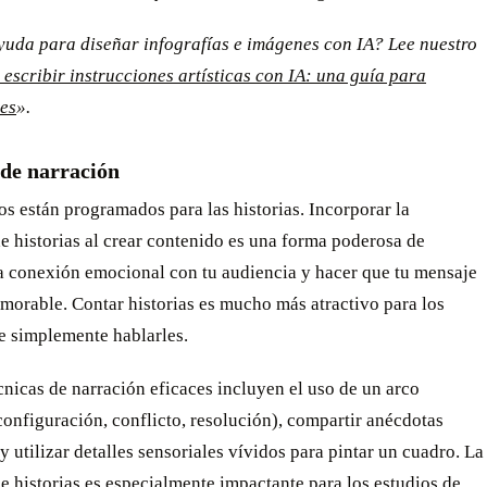
yuda para diseñar infografías e imágenes con IA? Lee nuestro
escribir instrucciones artísticas con IA: una guía para
tes
».
 de narración
 están programados para las historias. Incorporar la
e historias al crear contenido es una forma poderosa de
a conexión emocional con tu audiencia y hacer que tu mensaje
morable. Contar historias es mucho más atractivo para los
e simplemente hablarles.
nicas de narración eficaces incluyen el uso de un arco
configuración, conflicto, resolución), compartir anécdotas
y utilizar detalles sensoriales vívidos para pintar un cuadro. La
e historias es especialmente impactante para los estudios de