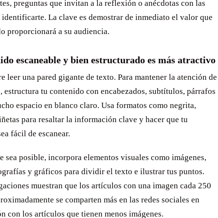
es, preguntas que invitan a la reflexión o anécdotas con las
identificarte. La clave es demostrar de inmediato el valor que
o proporcionará a su audiencia.
ido escaneable y bien estructurado es más atractivo
e leer una pared gigante de texto. Para mantener la atención de
s, estructura tu contenido con encabezados, subtítulos, párrafos
ucho espacio en blanco claro. Usa formatos como negrita,
iñetas para resaltar la información clave y hacer que tu
ea fácil de escanear.
e sea posible, incorpora elementos visuales como imágenes,
grafías y gráficos para dividir el texto e ilustrar tus puntos.
igaciones muestran que los artículos con una imagen cada 250
proximadamente se comparten más en las redes sociales en
n con los artículos que tienen menos imágenes.