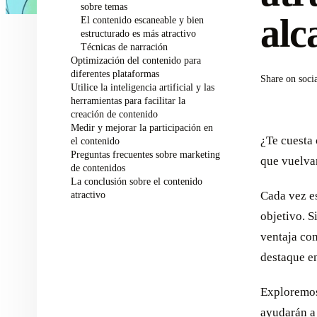
sobre temas
alc
El contenido escaneable y bien
estructurado es más atractivo
Técnicas de narración
Optimización del contenido para
diferentes plataformas
Share on soci
Utilice la inteligencia artificial y las
herramientas para facilitar la
creación de contenido
Medir y mejorar la participación en
¿Te cuesta 
el contenido
Preguntas frecuentes sobre marketing
que vuelva
de contenidos
La conclusión sobre el contenido
atractivo
Cada vez es
objetivo. S
ventaja co
destaque en
Exploremos
ayudarán a 