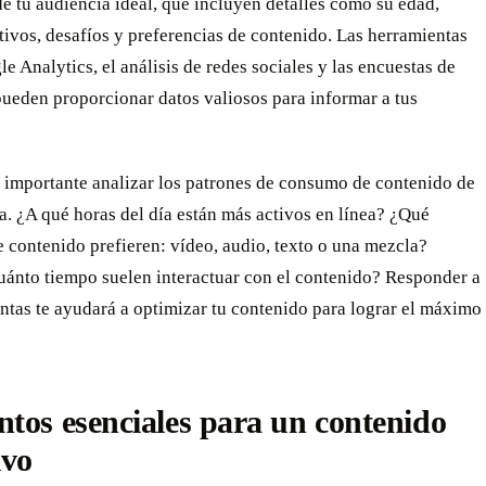
 tu audiencia ideal, que incluyen detalles como su edad,
tivos, desafíos y preferencias de contenido. Las herramientas
 Analytics, el análisis de redes sociales y las encuestas de
ueden proporcionar datos valiosos para informar a tus
 importante analizar los patrones de consumo de contenido de
a. ¿A qué horas del día están más activos en línea? ¿Qué
 contenido prefieren: vídeo, audio, texto o una mezcla?
uánto tiempo suelen interactuar con el contenido? Responder a
ntas te ayudará a optimizar tu contenido para lograr el máximo
tos esenciales para un contenido
ivo