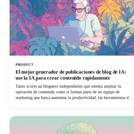
para mejorar tu juego de introducción a YouTube!
PRODUCT
El mejor generador de publicaciones de blog de IA:
use la IA para crear contenido rápidamente
Tanto si eres un bloguero independiente que intenta ampliar tu
operación de contenido como si formas parte de un equipo de
marketing que busca aumentar la productividad, las herramientas de
inteligencia artificial están cambiando las reglas del juego.
¡Profundicemos y exploremos cómo estas soluciones innovadoras
pueden transformar tu estrategia de contenido!