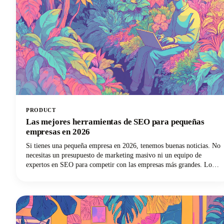
PRODUCT
Las mejores herramientas de SEO para pequeñas
empresas en 2026
Si tienes una pequeña empresa en 2026, tenemos buenas noticias. No
necesitas un presupuesto de marketing masivo ni un equipo de
expertos en SEO para competir con las empresas más grandes. Lo
que sí necesitas son las mejores herramientas de SEO para pequeñas
empresas que puedan igualar las condiciones y ayudarte a superar tu
categoría de peso.