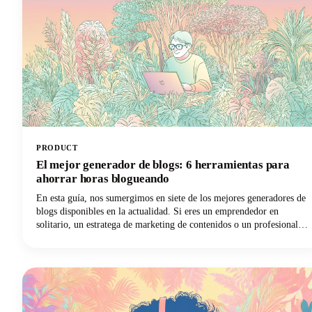
PRODUCT
El mejor generador de blogs: 6 herramientas para
ahorrar horas blogueando
En esta guía, nos sumergimos en siete de los mejores generadores de
blogs disponibles en la actualidad. Si eres un emprendedor en
solitario, un estratega de marketing de contenidos o un profesional
del marketing digital que busca ampliar tu producción con increíbles
ideas para blogs, tenemos lo que necesitas. Exploremos cómo estas
poderosas herramientas pueden transformar tu flujo de trabajo de
blogueo y ayudarte a recuperar esas preciosas horas.