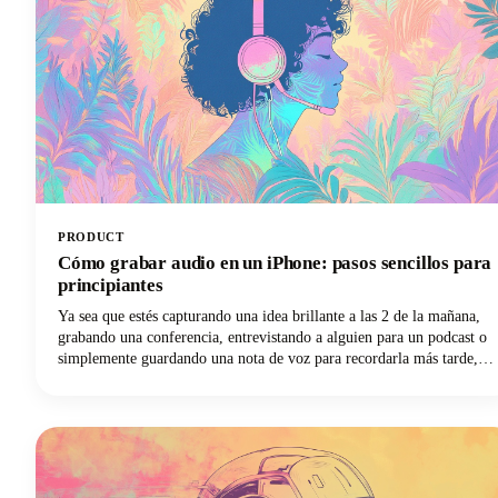
PRODUCT
Cómo grabar audio en un iPhone: pasos sencillos para
principiantes
Ya sea que estés capturando una idea brillante a las 2 de la mañana,
grabando una conferencia, entrevistando a alguien para un podcast o
simplemente guardando una nota de voz para recordarla más tarde,
tu iPhone te lo pone increíblemente fácil. No se necesita ningún
equipo sofisticado.