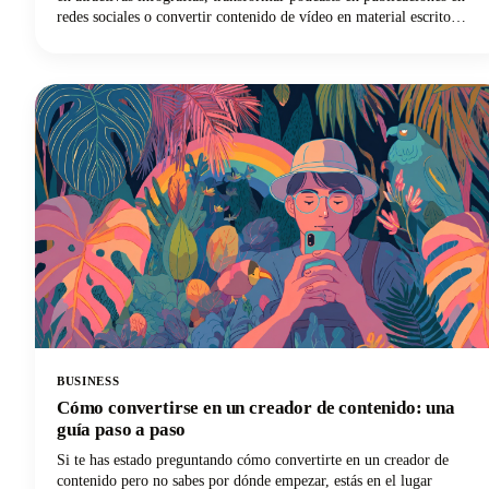
redes sociales o convertir contenido de vídeo en material escrito
mediante IA, estamos aquí para guiarte a través del laberinto de
herramientas disponibles. El mercado es enorme, con herramientas
de inteligencia artificial que van desde plataformas automatizadas
que pueden generar docenas de variaciones de contenido hasta
soluciones especializadas que destacan en tareas de reutilización
específicas.
BUSINESS
Cómo convertirse en un creador de contenido: una
guía paso a paso
Si te has estado preguntando cómo convertirte en un creador de
contenido pero no sabes por dónde empezar, estás en el lugar