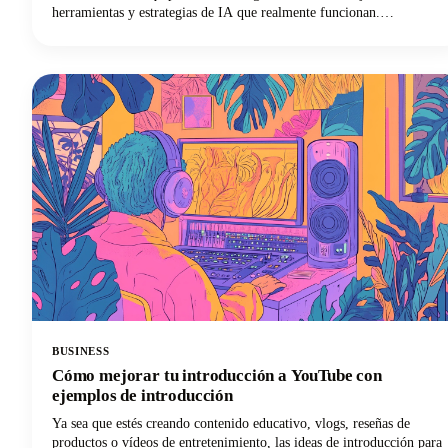
herramientas y estrategias de IA que realmente funcionan.
Descubrirás todo lo que necesitas para revolucionar tu proceso de
creación de contenido, desde la selección de las plataformas
impulsadas por la inteligencia artificial adecuadas hasta la
implementación de flujos de trabajo colaborativos que mantengan la
coherencia de la marca.
BUSINESS
Cómo mejorar tu introducción a YouTube con
ejemplos de introducción
Ya sea que estés creando contenido educativo, vlogs, reseñas de
productos o vídeos de entretenimiento, las ideas de introducción para