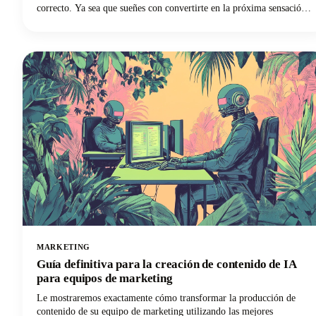
correcto. Ya sea que sueñes con convertirte en la próxima sensación
de YouTube con una marca personal, aumentar tus seguidores en
Instagram, crear un canal de TikTok o convertirte en un influencer
en las redes sociales, esta guía podría ayudarte a convertir esos
sueños de creación de contenido en realidad.
MARKETING
Guía definitiva para la creación de contenido de IA
para equipos de marketing
Le mostraremos exactamente cómo transformar la producción de
contenido de su equipo de marketing utilizando las mejores