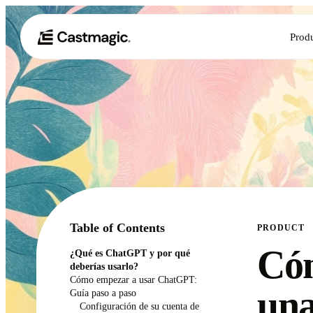
Prod
Table of Contents
PRODUCT
Có
¿Qué es ChatGPT y por qué
deberías usarlo?
Cómo empezar a usar ChatGPT:
una
Guía paso a paso
Configuración de su cuenta de