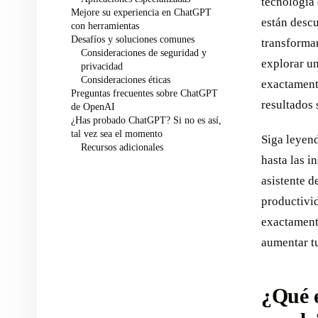
tecnología 
Mejore su experiencia en ChatGPT
están desc
con herramientas
Desafíos y soluciones comunes
transformar
Consideraciones de seguridad y
explorar un
privacidad
Consideraciones éticas
exactament
Preguntas frecuentes sobre ChatGPT
resultados 
de OpenAI
¿Has probado ChatGPT? Si no es así,
tal vez sea el momento
Siga leyend
Recursos adicionales
hasta las 
asistente d
productivid
exactamente
aumentar tu
¿Qué 