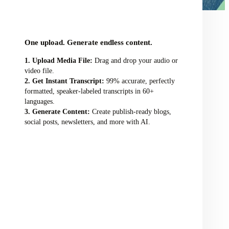
audio/video file here
One upload. Generate endless content.
Upload Media File:
Drag and drop your audio or
video file.
Get Instant Transcript:
99% accurate, perfectly
formatted, speaker-labeled transcripts in 60+
languages.
Generate Content:
Create publish-ready blogs,
social posts, newsletters, and more with AI.