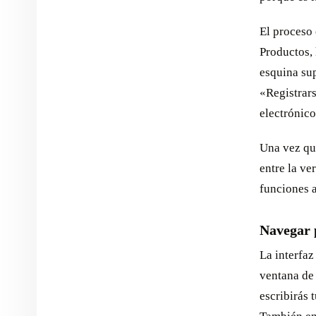
El proceso 
Productos, 
esquina sup
«Registrars
electrónico
Una vez qu
entre la ve
funciones a
Navegar 
La interfa
ventana de 
escribirás 