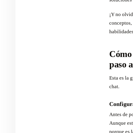
¡Y no olvi
conceptos, 
habilidades
Cómo 
paso a
Esta es la 
chat.
Configur
Antes de p
Aunque esto
porque es l