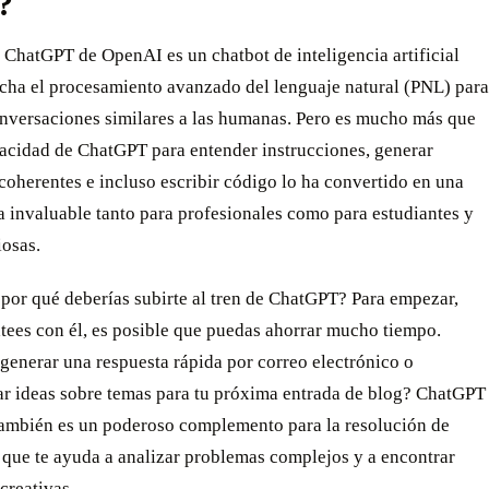
?
 ChatGPT de OpenAI es un chatbot de inteligencia artificial
cha el procesamiento avanzado del lenguaje natural (PNL) para
onversaciones similares a las humanas. Pero es mucho más que
pacidad de ChatGPT para entender instrucciones, generar
coherentes e incluso escribir código lo ha convertido en una
 invaluable tanto para profesionales como para estudiantes y
iosas.
por qué deberías subirte al tren de ChatGPT? Para empezar,
tees con él, es posible que puedas ahorrar mucho tiempo.
generar una respuesta rápida por correo electrónico o
ar ideas sobre temas para tu próxima entrada de blog? ChatGPT
También es un poderoso complemento para la resolución de
 que te ayuda a analizar problemas complejos y a encontrar
creativas.