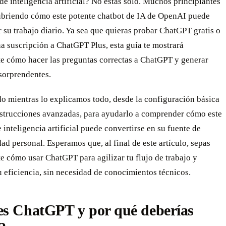
de inteligencia artificial? No estás solo. Muchos principiantes
ubriendo cómo este potente chatbot de IA de OpenAI puede
 su trabajo diario. Ya sea que quieras probar ChatGPT gratis o
a suscripción a ChatGPT Plus, esta guía te mostrará
e cómo hacer las preguntas correctas a ChatGPT y generar
sorprendentes.
o mientras lo explicamos todo, desde la configuración básica
instrucciones avanzadas, para ayudarlo a comprender cómo este
e inteligencia artificial puede convertirse en su fuente de
ad personal. Esperamos que, al final de este artículo, sepas
 cómo usar ChatGPT para agilizar tu flujo de trabajo y
 eficiencia, sin necesidad de conocimientos técnicos.
es ChatGPT y por qué deberías