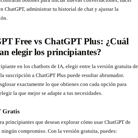
contrarás botones para iniciar nuevas conversaciones, hacer
n ChatGPT, administrar tu historial de chat y ajustar la
ión.
PT Free vs ChatGPT Plus: ¿Cuál
an elegir los principiantes?
piante en los chatbots de IA, elegir entre la versión gratuita de
la suscripción a ChatGPT Plus puede resultar abrumador.
sglosar exactamente lo que obtienes con cada opción para
elegir la que mejor se adapte a tus necesidades.
 Gratis
ara principiantes que desean explorar cómo usar ChatGPT de
 ningún compromiso. Con la versión gratuita, puedes: