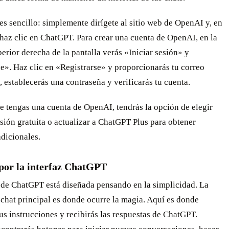
es sencillo: simplemente dirígete al sitio web de OpenAI y, en
haz clic en ChatGPT. Para crear una cuenta de OpenAI, en la
erior derecha de la pantalla verás «Iniciar sesión» y
e». Haz clic en «Registrarse» y proporcionarás tu correo
, establecerás una contraseña y verificarás tu cuenta.
e tengas una cuenta de OpenAI, tendrás la opción de elegir
rsión gratuita o actualizar a ChatGPT Plus para obtener
dicionales.
por la interfaz ChatGPT
z de ChatGPT está diseñada pensando en la simplicidad. La
chat principal es donde ocurre la magia. Aquí es donde
tus instrucciones y recibirás las respuestas de ChatGPT.