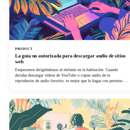
PRODUCT
La guía no autorizada para descargar audio de sitios
web
Empecemos dirigiéndonos al elefante en la habitación. Cuando
decidas descargar vídeos de YouTube o copiar audio de tu
reproductor de audio favorito, es mejor que lo hagas con permiso o
que solo descargues tus propios vídeos o audios. Dicho esto, sabemos
que hay muchos programas de descarga en línea. Solo asegúrate de
que solo utilizas lo que descargas para uso personal