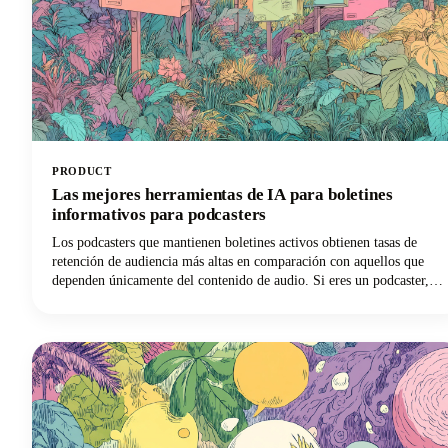
PRODUCT
Las mejores herramientas de IA para boletines
informativos para podcasters
Los podcasters que mantienen boletines activos obtienen tasas de
retención de audiencia más altas en comparación con aquellos que
dependen únicamente del contenido de audio. Si eres un podcaster,
ya sabes lo que es luchar. Estás haciendo malabares con la edición de
audio, la coordinación de invitados, la promoción y, de alguna
manera, estás intentando mantener una presencia de contenido
constante en múltiples plataformas.