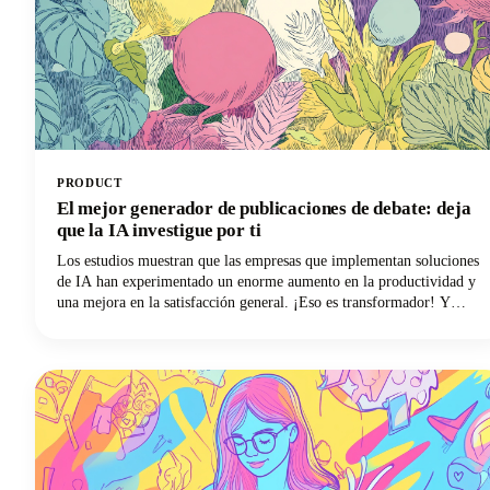
PRODUCT
El mejor generador de publicaciones de debate: deja
que la IA investigue por ti
Los estudios muestran que las empresas que implementan soluciones
de IA han experimentado un enorme aumento en la productividad y
una mejora en la satisfacción general. ¡Eso es transformador! Y
ahora, estas mismas tecnologías de inteligencia artificial están
revolucionando la forma en que abordamos las publicaciones de
debate, transformando lo que solía ser una lucha lenta en un proceso
eficiente respaldado por la investigación.