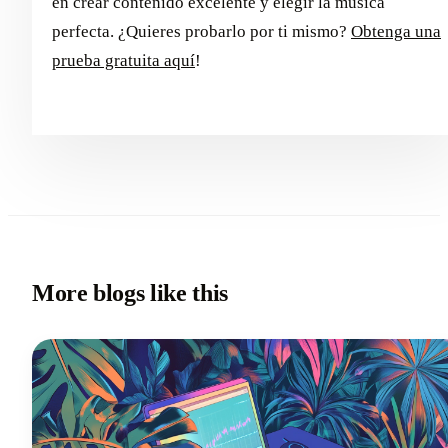
en crear contenido excelente y elegir la música
perfecta. ¿Quieres probarlo por ti mismo?
Obtenga una
prueba gratuita aquí
!
More blogs like this