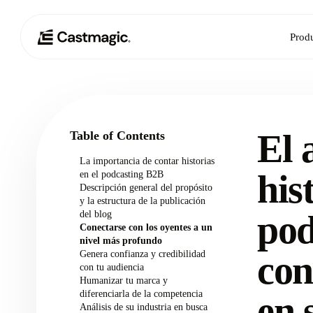
Prod
El 
Table of Contents
La importancia de contar historias
his
en el podcasting B2B
Descripción general del propósito
y la estructura de la publicación
del blog
pod
Conectarse con los oyentes a un
nivel más profundo
Genera confianza y credibilidad
con
con tu audiencia
Humanizar tu marca y
diferenciarla de la competencia
en 
Análisis de su industria en busca