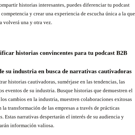
compartir historias interesantes, puedes diferenciar tu podcast
a competencia y crear una experiencia de escucha única a la que
a volverá una y otra vez.
tificar historias convincentes para tu podcast B2B
de su industria en busca de narrativas cautivadoras
rar historias cautivadoras, sumérjase en las tendencias, las
los eventos de su industria. Busque historias que demuestren el
los cambios en la industria, muestren colaboraciones exitosas
 la transformación de las empresas a través de prácticas
. Estas narrativas despertarán el interés de su audiencia y
arán información valiosa.