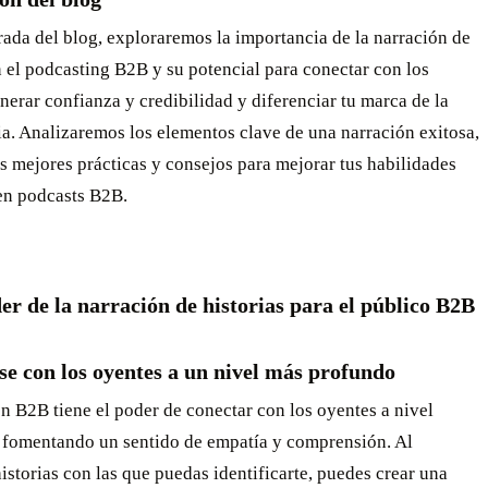
rada del blog, exploraremos la importancia de la narración de
n el podcasting B2B y su potencial para conectar con los
nerar confianza y credibilidad y diferenciar tu marca de la
a. Analizaremos los elementos clave de una narración exitosa,
s mejores prácticas y consejos para mejorar tus habilidades
 en podcasts B2B.
der de la narración de historias para el público B2B
e con los oyentes a un nivel más profundo
n B2B tiene el poder de conectar con los oyentes a nivel
 fomentando un sentido de empatía y comprensión. Al
istorias con las que puedas identificarte, puedes crear una