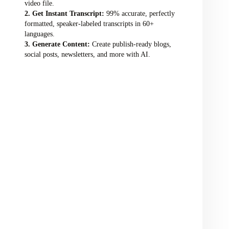
video file.
Get Instant Transcript:
99% accurate, perfectly
formatted, speaker-labeled transcripts in 60+
languages.
Generate Content:
Create publish-ready blogs,
social posts, newsletters, and more with AI.