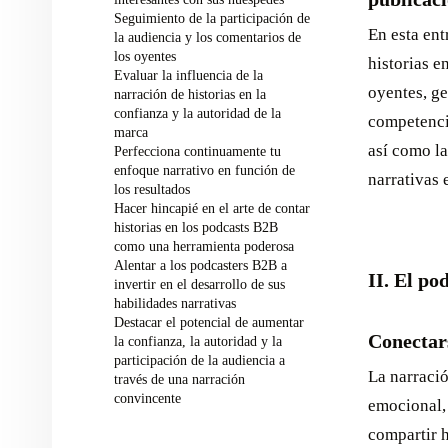
Seguimiento de la participación de
En esta ent
la audiencia y los comentarios de
los oyentes
historias e
Evaluar la influencia de la
oyentes, ge
narración de historias en la
confianza y la autoridad de la
competenci
marca
así como la
Perfecciona continuamente tu
enfoque narrativo en función de
narrativas
los resultados
Hacer hincapié en el arte de contar
historias en los podcasts B2B
como una herramienta poderosa
Alentar a los podcasters B2B a
II. El po
invertir en el desarrollo de sus
habilidades narrativas
Destacar el potencial de aumentar
Conectars
la confianza, la autoridad y la
participación de la audiencia a
La narració
través de una narración
convincente
emocional,
compartir h