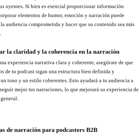
sus oyentes. Si bien es esencial proporcionar información
ncorporar elementos de humor, emoción y narración puede
 la audiencia comprometida y hacer que su contenido sea más
.
r la claridad y la coherencia en la narración
una experiencia narrativa clara y coherente, asegúrate de que
os de tu podcast sigan una estructura bien definida y
n tono y un estilo coherentes. Esto ayudará a tu audiencia a
seguir mejor tus narraciones, lo que mejorará su experiencia de
 general.
cas de narración para podcasters B2B