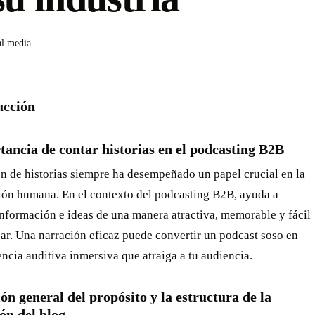
al media
ucción
ancia de contar historias en el podcasting B2B
n de historias siempre ha desempeñado un papel crucial en la
ón humana. En el contexto del podcasting B2B, ayuda a
información e ideas de una manera atractiva, memorable y fácil
car. Una narración eficaz puede convertir un podcast soso en
ncia auditiva inmersiva que atraiga a tu audiencia.
ón general del propósito y la estructura de la
ón del blog