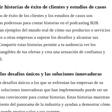
 historias de éxito de clientes y estudios de casos
as de éxito de los clientes y los estudios de casos son
s poderosas para contar historias en el podcasting B2B.
an ejemplos del mundo real de cómo sus productos o servicios
 a otras empresas a superar los desafíos y alcanzar sus
Compartir estas historias permite a tu audiencia ver los
tangibles de tus ofertas y crea una sensación de confianza y
d.
los desafíos únicos y las soluciones innovadoras
s desafíos únicos a los que se enfrentan las empresas de su
as soluciones innovadoras que han implementado puede ser un
sta convincente para contar historias. Estas historias muestran
iento del panorama de la industria y ayudan a demostrar cómo
puede aportar valor a sus oyentes.