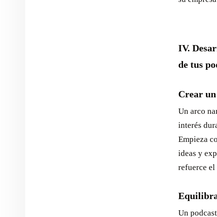
IV. Desar
de tus po
Crear un 
Un arco nar
interés dur
Empieza con
ideas y ex
refuerce el
Equilibra
Un podcast 