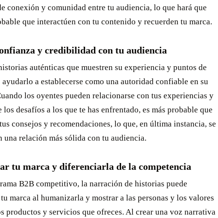
de conexión y comunidad entre tu audiencia, lo que hará que
bable que interactúen con tu contenido y recuerden tu marca.
nfianza y credibilidad con tu audiencia
istorias auténticas que muestren su experiencia y puntos de
 ayudarlo a establecerse como una autoridad confiable en su
Cuando los oyentes pueden relacionarse con tus experiencias y
 los desafíos a los que te has enfrentado, es más probable que
tus consejos y recomendaciones, lo que, en última instancia, se
n una relación más sólida con tu audiencia.
r tu marca y diferenciarla de la competencia
rama B2B competitivo, la narración de historias puede
 tu marca al humanizarla y mostrar a las personas y los valores
os productos y servicios que ofreces. Al crear una voz narrativa