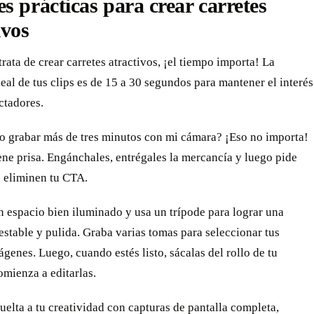
s prácticas para crear carretes
ivos
rata de crear carretes atractivos, ¡el tiempo importa! La
eal de tus clips es de 15 a 30 segundos para mantener el interés
ctadores.
o grabar más de tres minutos con mi cámara? ¡Eso no importa!
ene prisa. Engánchales, entrégales la mercancía y luego pide
o eliminen tu CTA.
 espacio bien iluminado y usa un trípode para lograr una
estable y pulida. Graba varias tomas para seleccionar tus
genes. Luego, cuando estés listo, sácalas del rollo de tu
mienza a editarlas.
uelta a tu creatividad con capturas de pantalla completa,