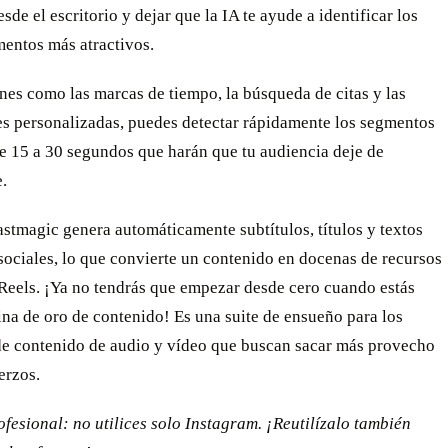
sde el escritorio y dejar que la IA te ayude a identificar los
mentos más atractivos.
es como las marcas de tiempo, la búsqueda de citas y las
es personalizadas, puedes detectar rápidamente los segmentos
e 15 a 30 segundos que harán que tu audiencia deje de
.
stmagic genera automáticamente subtítulos, títulos y textos
sociales, lo que convierte un contenido en docenas de recursos
 Reels. ¡Ya no tendrás que empezar desde cero cuando estás
na de oro de contenido! Es una suite de ensueño para los
de contenido de audio y vídeo que buscan sacar más provecho
erzos.
fesional: no utilices solo Instagram. ¡Reutilízalo también