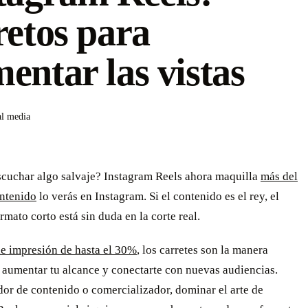
retos para
entar las vistas
al media
scuchar algo salvaje? Instagram Reels ahora maquilla
más del
ntenido
lo verás en Instagram. Si el contenido es el rey, el
rmato corto está sin duda en la corte real.
de impresión de hasta el 30%
, los carretes son la manera
 aumentar tu alcance y conectarte con nuevas audiencias.
or de contenido o comercializador, dominar el arte de