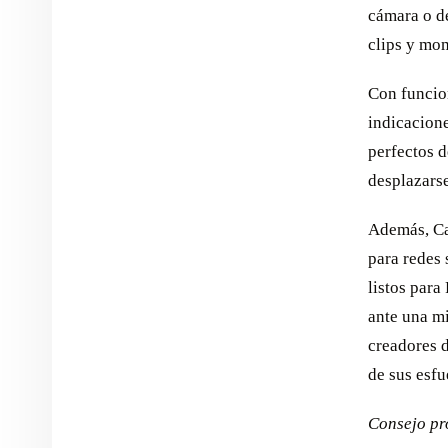
cámara o de
clips y mo
Con funcion
indicacion
perfectos d
desplazarse
Además, Ca
para redes 
listos para
ante una mi
creadores 
de sus esfu
Consejo pro