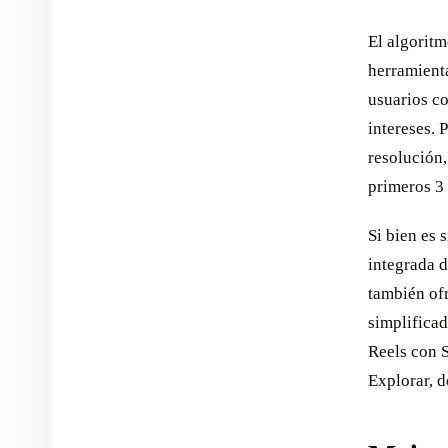
El algoritm
herramienta
usuarios co
intereses. 
resolución,
primeros 3
Si bien es 
integrada d
también of
simplifica
Reels con S
Explorar, 