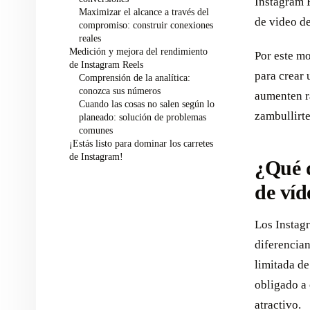
Instagram R
Maximizar el alcance a través del
de video de
compromiso: construir conexiones
reales
Medición y mejora del rendimiento
Por este mo
de Instagram Reels
para crear 
Comprensión de la analítica:
conozca sus números
aumenten r
Cuando las cosas no salen según lo
zambullirte
planeado: solución de problemas
comunes
¡Estás listo para dominar los carretes
de Instagram!
¿Qué d
de víd
Los Instag
diferencia
limitada de
obligado a
atractivo.