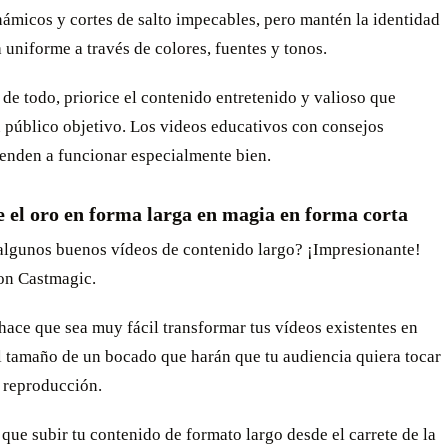
ámicos y cortes de salto impecables, pero mantén la identidad
 uniforme a través de colores, fuentes y tonos.
de todo, priorice el contenido entretenido y valioso que
u público objetivo. Los videos educativos con consejos
ienden a funcionar especialmente bien.
 el oro en forma larga en magia en forma corta
 algunos buenos vídeos de contenido largo? ¡Impresionante!
on Castmagic.
ace que sea muy fácil transformar tus vídeos existentes en
l tamaño de un bocado que harán que tu audiencia quiera tocar
e reproducción.
 que subir tu contenido de formato largo desde el carrete de la