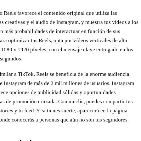
o Reels favorece el contenido original que utiliza las
s creativas y el audio de Instagram, y muestra tus vídeos a los
n más probabilidades de interactuar en función de sus
Para optimizar tus Reels, opta por vídeos verticales de alta
 1080 x 1920 píxeles, con el mensaje clave entregado en los
 segundos.
similar a TikTok, Reels se beneficia de la enorme audiencia
e Instagram de más de 2 mil millones de usuarios. Instagram
rece opciones de publicidad sólidas y oportunidades
das de promoción cruzada. Con un clic, puedes compartir tus
tories y tu feed. Y, si tienes suerte, aparecerá en la página
donde conocerás a personas que aún no son tus seguidores.