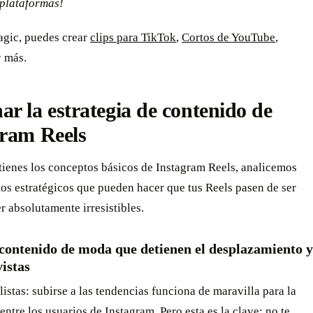
 plataformas!
gic, puedes crear
clips para TikTok
,
Cortos de YouTube
,
 más.
r la estrategia de contenido de
gram Reels
tienes los conceptos básicos de Instagram Reels, analicemos
os estratégicos que pueden hacer que tus Reels pasen de ser
r absolutamente irresistibles.
 contenido de moda que detienen el desplazamiento y
istas
istas: subirse a las tendencias funciona de maravilla para la
 entre los usuarios de Instagram. Pero esta es la clave: no te