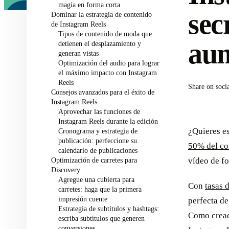
magia en forma corta
sec
Dominar la estrategia de contenido
de Instagram Reels
Tipos de contenido de moda que
aum
detienen el desplazamiento y
generan vistas
Optimización del audio para lograr
el máximo impacto con Instagram
Reels
Share on soci
Consejos avanzados para el éxito de
Instagram Reels
Aprovechar las funciones de
Instagram Reels durante la edición
¿Quieres e
Cronograma y estrategia de
publicación: perfeccione su
50% del co
calendario de publicaciones
Optimización de carretes para
vídeo de fo
Discovery
Agregue una cubierta para
Con
tasas 
carretes: haga que la primera
impresión cuente
perfecta de
Estrategia de subtítulos y hashtags:
Como cread
escriba subtítulos que generen
conversiones