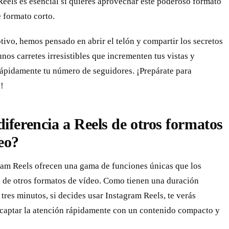
eels es esencial si quieres aprovechar este poderoso formato
 formato corto.
tivo, hemos pensado en abrir el telón y compartir los secretos
unos carretes irresistibles que incrementen tus vistas y
ápidamente tu número de seguidores. ¡Prepárate para
!
iferencia a Reels de otros formatos
eo?
ram Reels ofrecen una gama de funciones únicas que los
n de otros formatos de vídeo. Como tienen una duración
 tres minutos, si decides usar Instagram Reels, te verás
 captar la atención rápidamente con un contenido compacto y