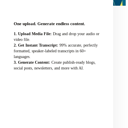
audio/video file here
One upload. Generate endless content.
Upload Media File:
Drag and drop your audio or
video file.
Get Instant Transcript:
99% accurate, perfectly
formatted, speaker-labeled transcripts in 60+
languages.
Generate Content:
Create publish-ready blogs,
social posts, newsletters, and more with AI.