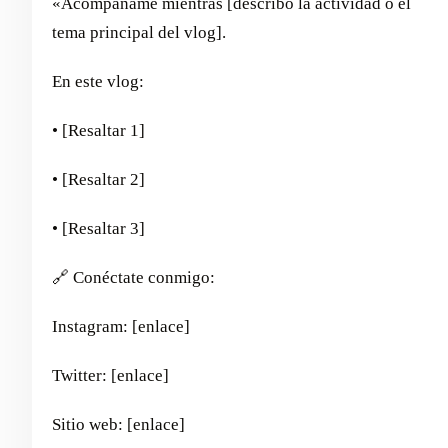
«Acompáñame mientras [describo la actividad o el
tema principal del vlog].
En este vlog:
• [Resaltar 1]
• [Resaltar 2]
• [Resaltar 3]
🔗 Conéctate conmigo:
Instagram: [enlace]
Twitter: [enlace]
Sitio web: [enlace]