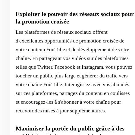
Exploiter le pouvoir des réseaux sociaux pour
la promotion croisée
Les plateformes de réseaux sociaux offrent
d'excellentes opportunités de promotion croisée de
votre contenu YouTube et de développement de votre
chaîne. En partageant vos vidéos sur des plateformes
telles que Twitter, Facebook et Instagram, vous pouvez
toucher un public plus large et générer du trafic vers
votre chaîne YouTube. Interagissez avec vos abonnés
sur ces plateformes, partagez du contenu en coulisses
et encouragez-les à s'abonner à votre chaîne pour
recevoir des mises à jour supplémentaires.
Maximiser la portée du public grâce à des