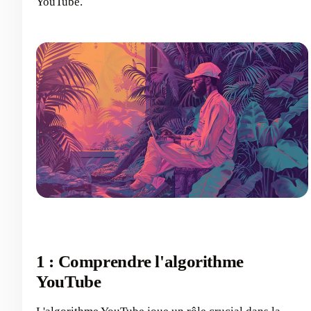
YouTube.
1 : Comprendre l'algorithme
YouTube